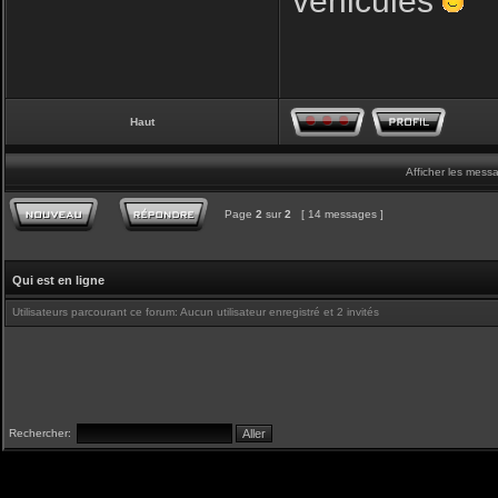
véhicules
Haut
Afficher les mess
Page
2
sur
2
[ 14 messages ]
Qui est en ligne
Utilisateurs parcourant ce forum: Aucun utilisateur enregistré et 2 invités
Rechercher: