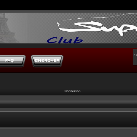
d’
Connexion