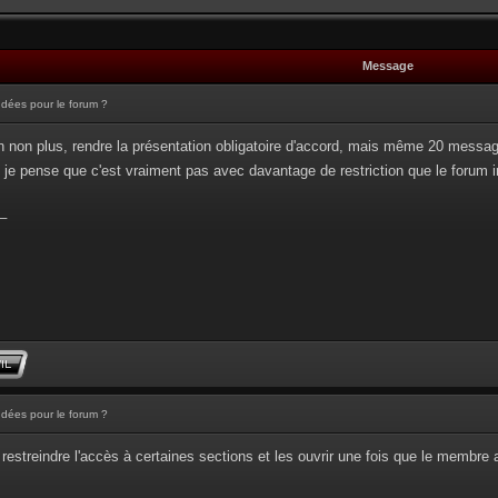
Message
Idées pour le forum ?
n non plus, rendre la présentation obligatoire d'accord, mais même 20 messages 
so, je pense que c'est vraiment pas avec davantage de restriction que le forum 
_
Idées pour le forum ?
restreindre l'accès à certaines sections et les ouvrir une fois que le membre 
_