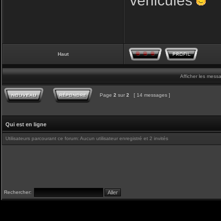
véhicules
Haut
Afficher les mess
Page
2
sur
2
[ 14 messages ]
Qui est en ligne
Utilisateurs parcourant ce forum: Aucun utilisateur enregistré et 2 invités
Rechercher: