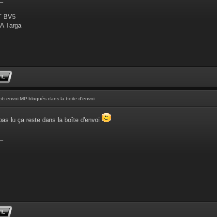
T BV5
A Targa
pb envoi MP bloqués dans la boite d'envoi
 pas lu ça reste dans la boîte d'envoi
_