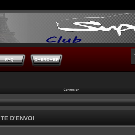
d’
Connexion
TE D'ENVOI