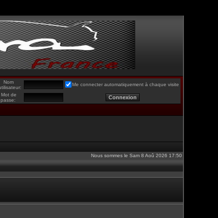
Nom
Me connecter automatiquement à chaque visite
utilisateur:
Mot de
passe:
Nous sommes le Sam 8 Aoû 2026 17:50