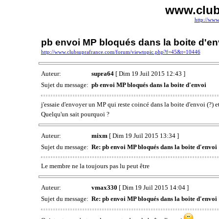
www.club
http://www
pb envoi MP bloqués dans la boite d'en
http://www.clubsuprafrance.com/forum/viewtopic.php?f=45&t=10446
Auteur:
supra64
[ Dim 19 Juil 2015 12:43 ]
Sujet du message:
pb envoi MP bloqués dans la boite d'envoi
j'essaie d'envoyer un MP qui reste coincé dans la boite d'envoi (?) e
Quelqu'un sait pourquoi ?
Auteur:
mixm
[ Dim 19 Juil 2015 13:34 ]
Sujet du message:
Re: pb envoi MP bloqués dans la boite d'envoi
Le membre ne la toujours pas lu peut être
Auteur:
vmax330
[ Dim 19 Juil 2015 14:04 ]
Sujet du message:
Re: pb envoi MP bloqués dans la boite d'envoi