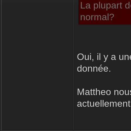
La plupart d
normal?
Oui, il y a u
donnée.
Mattheo nous
actuellement