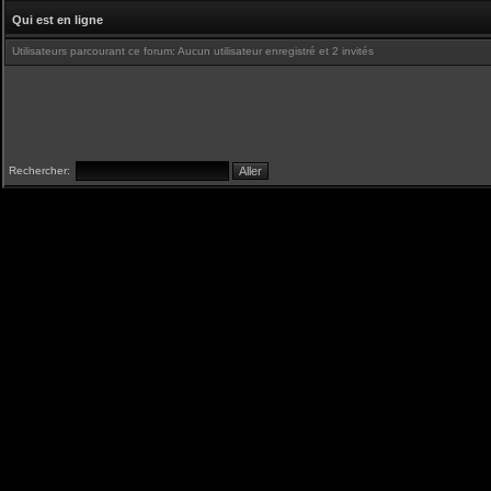
Qui est en ligne
Utilisateurs parcourant ce forum: Aucun utilisateur enregistré et 2 invités
Rechercher: