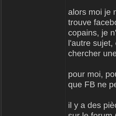
alors moi je 
trouve facebo
copains, je n
l'autre sujet
chercher une
pour moi, pou
que FB ne pe
il y a des pi
sur le forum 