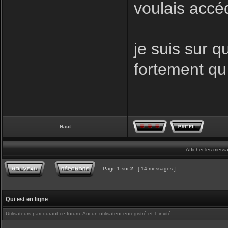
voulais accé
je suis sur q
fortement qu
Haut
Afficher les mess
Page
1
sur
2
[ 14 messages ]
Qui est en ligne
Utilisateurs parcourant ce forum: Aucun utilisateur enregistré et 1 invité