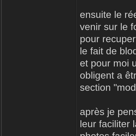
ensuite le r
venir sur le f
pour recuper
le fait de bl
et pour moi u
obligent a êt
section "modé
après je pen
leur facilite