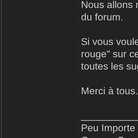
Nous allons 
du forum.
Si vous voule
rouge" sur ce
toutes les s
Merci à tous
__________
Peu Importe 