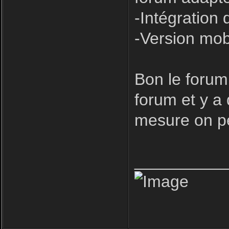
-Intégration 
-Version mob
Bon le forum
forum et y a
mesure on pe
__________