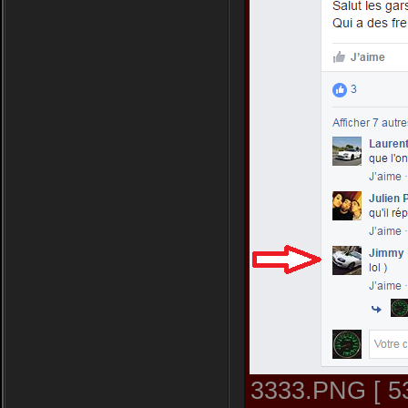
3333.PNG [ 53