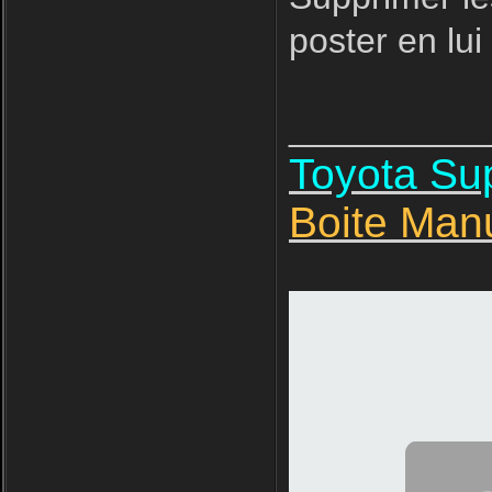
poster en lui
__________
Toyota S
Boite Man