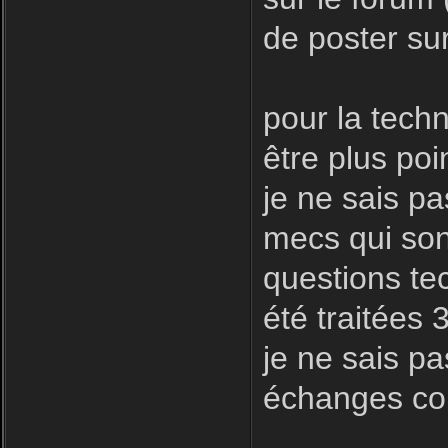
de poster sur
pour la techni
être plus poin
je ne sais pa
mecs qui son
questions te
été traitées 
je ne sais pa
échanges con