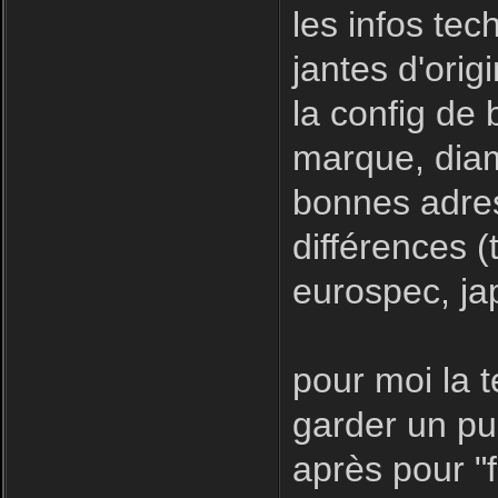
les infos tec
jantes d'orig
la config de
marque, diam
bonnes adres
différences (
eurospec, ja
pour moi la 
garder un pub
après pour "f