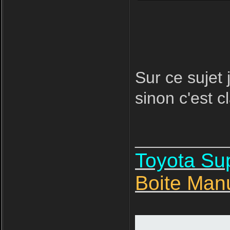
Sur ce sujet 
sinon c'est cl
__________
Toyota S
Boite Man