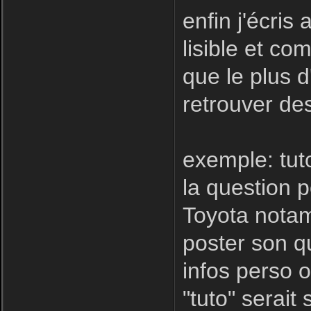
enfin j'écris
lisible et com
que le plus d
retrouver des
exemple: tut
la question 
Toyota notamm
poster son qu
infos perso o
"tuto" serait 