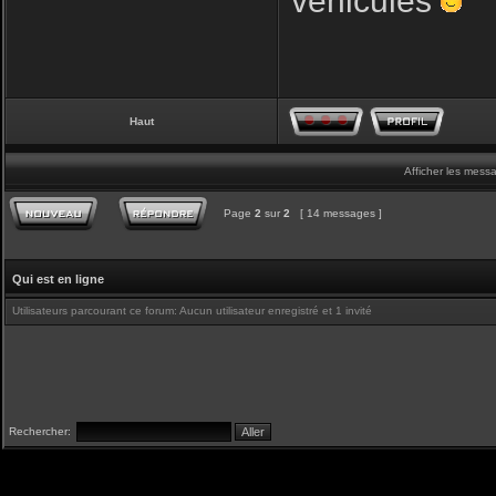
véhicules
Haut
Afficher les mess
Page
2
sur
2
[ 14 messages ]
Qui est en ligne
Utilisateurs parcourant ce forum: Aucun utilisateur enregistré et 1 invité
Rechercher: