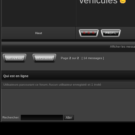
véhicules
Haut
Afficher les mess
Page
2
sur
2
[ 14 messages ]
Qui est en ligne
Utilisateurs parcourant ce forum: Aucun utilisateur enregistré et 1 invité
Rechercher: