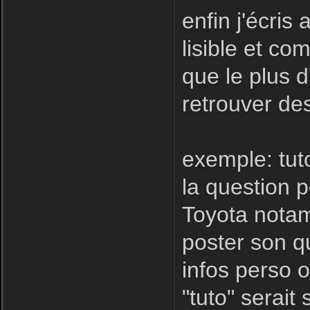
enfin j'écris
lisible et com
que le plus d
retrouver des
exemple: tut
la question 
Toyota notamm
poster son qu
infos perso o
"tuto" serait 