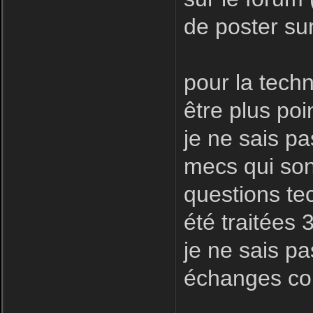
de poster sur
pour la techni
être plus poin
je ne sais pa
mecs qui son
questions te
été traitées 
je ne sais pa
échanges con