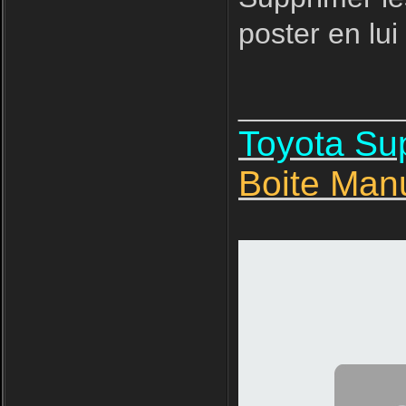
poster en lui
__________
Toyota S
Boite Man