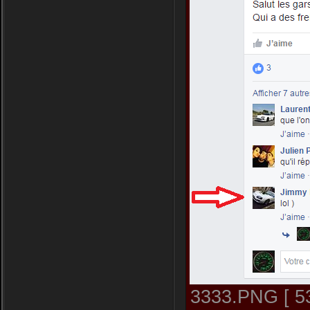
3333.PNG [ 53