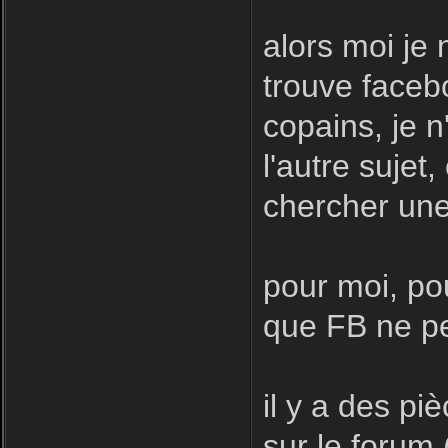
alors moi je 
trouve facebo
copains, je n
l'autre sujet
chercher une
pour moi, pou
que FB ne pe
il y a des pi
sur le forum 