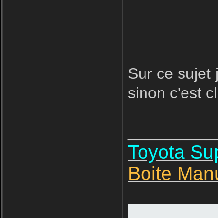
Sur ce sujet 
sinon c'est cl
__________
Toyota S
Boite Man