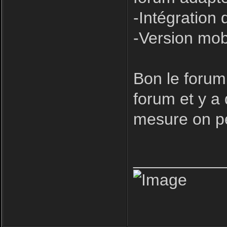
-Intégration 
-Version mob
Bon le forum
forum et y a
mesure on pe
__________