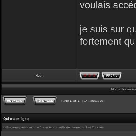
voulais accé
je suis sur q
fortement qu
Haut
Afficher les mess
Page
1
sur
2
[ 14 messages ]
Qui est en ligne
Utilisateurs parcourant ce forum: Aucun utilisateur enregistré et 2 invités