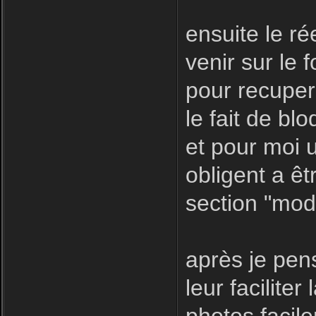
ensuite le r
venir sur le f
pour recuper
le fait de bl
et pour moi u
obligent a êt
section "modé
après je pen
leur facilite