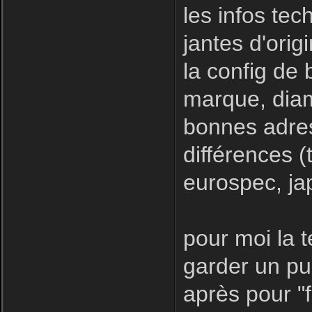
les infos tec
jantes d'orig
la config de
marque, diam
bonnes adres
différences (
eurospec, ja
pour moi la 
garder un pub
après pour "f