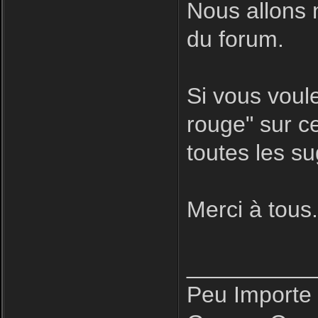
Nous allons 
du forum.
Si vous voule
rouge" sur ce
toutes les s
Merci à tous
__________
Peu Importe 