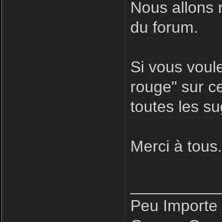
Nous allons 
du forum.
Si vous voule
rouge" sur ce
toutes les s
Merci à tous
__________
Peu Importe 