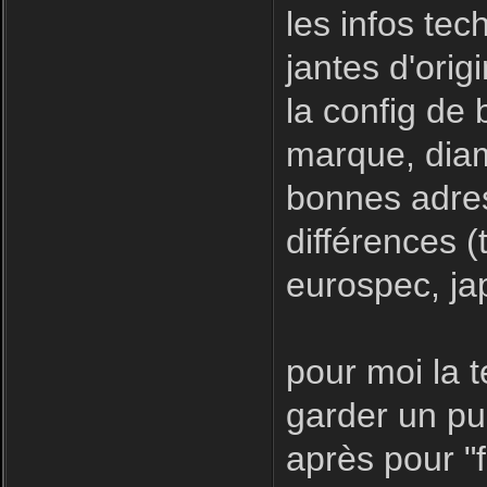
les infos tec
jantes d'orig
la config de
marque, diam
bonnes adres
différences (
eurospec, ja
pour moi la 
garder un pub
après pour "f