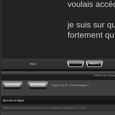
voulais accé
je suis sur q
fortement qu
Haut
Afficher les mess
Page
1
sur
2
[ 14 messages ]
Qui est en ligne
Utilisateurs parcourant ce forum: Aucun utilisateur enregistré et 1 invité