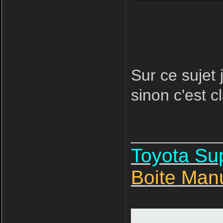
Sur ce sujet 
sinon c'est cl
__________
Toyota S
Boite Man