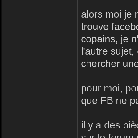
alors moi je 
trouve facebo
copains, je n
l'autre sujet
chercher une
pour moi, pou
que FB ne pe
il y a des pi
sur le forum 