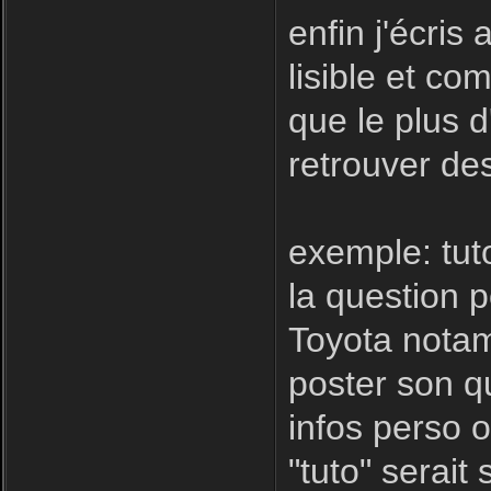
enfin j'écris
lisible et com
que le plus d
retrouver des
exemple: tut
la question 
Toyota notamm
poster son qu
infos perso o
"tuto" serait 