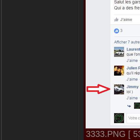
3333.PNG [ 53