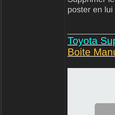
poster en lui
__________
Toyota S
Boite Man