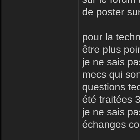
de poster sur
pour la techni
être plus poin
je ne sais pa
mecs qui son
questions te
été traitées 
je ne sais pa
échanges con