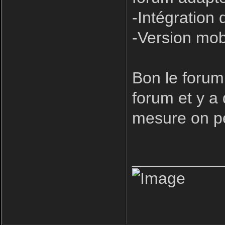
-Intégration 
-Version mob
Bon le forum
forum et y a
mesure on pe
__________