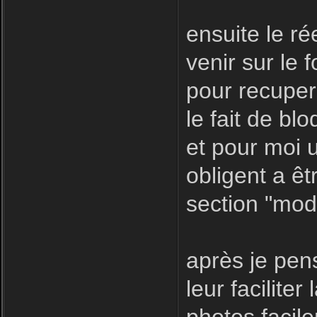
ensuite le r
venir sur le f
pour recuper
le fait de bl
et pour moi u
obligent a êt
section "modé
après je pen
leur facilite