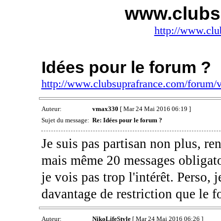
www.clubs
http://www.clu
Idées pour le forum ?
http://www.clubsuprafrance.com/forum
Auteur:
vmax330
[ Mar 24 Mai 2016 06:19 ]
Sujet du message:
Re: Idées pour le forum ?
Je suis pas partisan non plus, ren
mais même 20 messages obligatoire
je vois pas trop l'intérêt. Perso,
davantage de restriction que le 
Auteur:
NikoLifeStyle
[ Mar 24 Mai 2016 06:26 ]