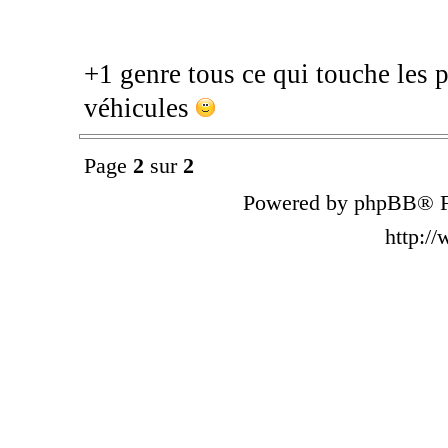
+1 genre tous ce qui touche les p
véhicules
Page
2
sur
2
Powered by phpBB® F
http:/