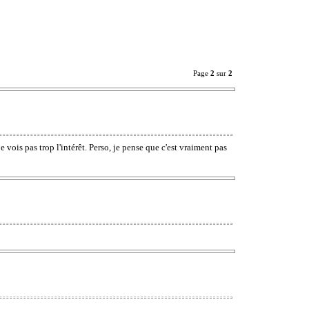
Page
2
sur
2
 vois pas trop l'intérêt. Perso, je pense que c'est vraiment pas