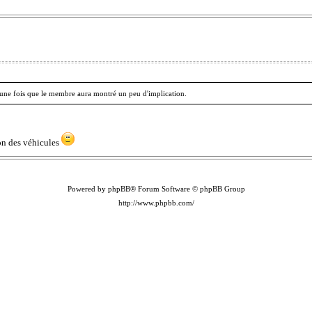
ir une fois que le membre aura montré un peu d'implication.
ion des véhicules
Powered by phpBB® Forum Software © phpBB Group
http://www.phpbb.com/