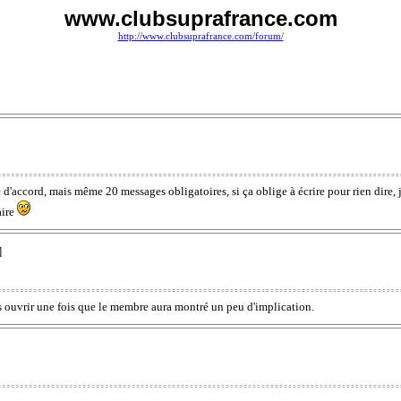
www.clubsuprafrance.com
http://www.clubsuprafrance.com/forum/
 d'accord, mais même 20 messages obligatoires, si ça oblige à écrire pour rien dire, je
aire
]
les ouvrir une fois que le membre aura montré un peu d'implication.