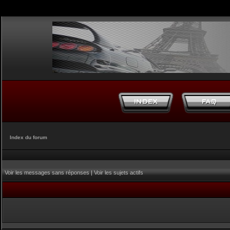
Index du forum
Voir les messages sans réponses
|
Voir les sujets actifs