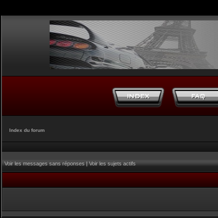
Index du forum
Voir les messages sans réponses
|
Voir les sujets actifs