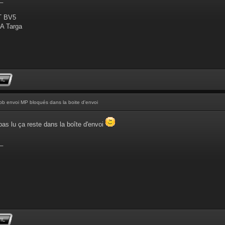
T BV5
A Targa
pb envoi MP bloqués dans la boite d'envoi
 pas lu ça reste dans la boîte d'envoi
_