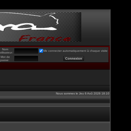
Nom
Me connecter automatiquement à chaque visite
utilisateur:
Mot de
passe:
Nous sommes le Jeu 6 Aoû 2026 18:10