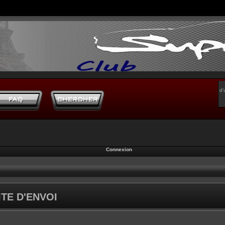
d’
Connexion
TE D'ENVOI