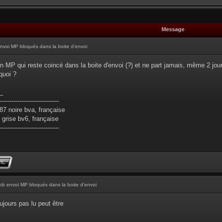
Message
nvoi MP bloqués dans la boite d'envoi
un MP qui reste coincé dans la boite d'envoi (?) et ne part jamais, même 2 jou
quoi ?
_
------------------------------
7 noire bva, française
grise bv6, française
------------------------------
pb envoi MP bloqués dans la boite d'envoi
jours pas lu peut être
_