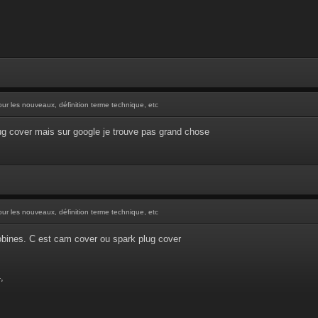
our les nouveaux, définition terme technique, etc
ug cover mais sur google je trouve pas grand chose
our les nouveaux, définition terme technique, etc
obines. C est cam cover ou spark plug cover
,