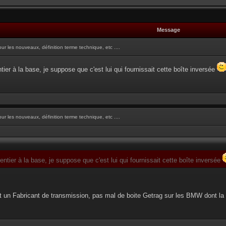
Message
ur les nouveaux, définition terme technique, etc ....
ier à la base, je suppose que c'est lui qui fournissait cette boîte inversée
ur les nouveaux, définition terme technique, etc ....
tier à la base, je suppose que c'est lui qui fournissait cette boîte inversée
t un Fabricant de transmission, pas mal de boite Getrag sur les BMW dont la 