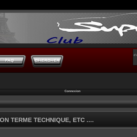
d’
Connexion
ON TERME TECHNIQUE, ETC ....