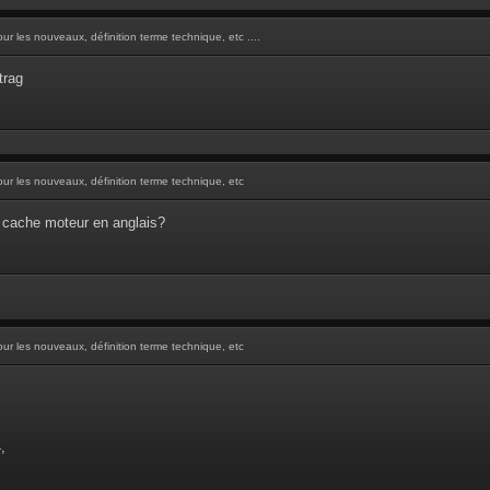
ur les nouveaux, définition terme technique, etc ....
trag
our les nouveaux, définition terme technique, etc
 cache moteur en anglais?
our les nouveaux, définition terme technique, etc
,