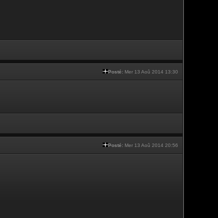
Posté:
Mer 13 Aoû 2014 13:30
Posté:
Mer 13 Aoû 2014 20:56