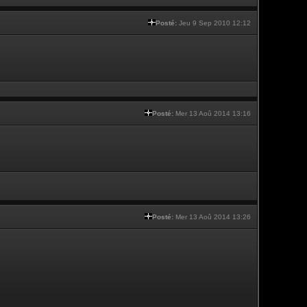
Posté:
Jeu 9 Sep 2010 12:12
Posté:
Mer 13 Aoû 2014 13:16
Posté:
Mer 13 Aoû 2014 13:26