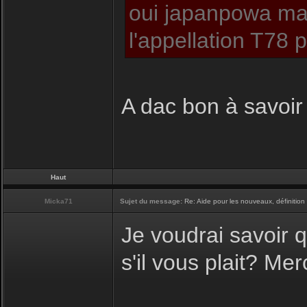
oui japanpowa mais
l'appellation T78
A dac bon à savoir ç
Haut
Micka71
Sujet du message:
Re: Aide pour les nouveaux, définition 
Je voudrai savoir q
s'il vous plait? Mer