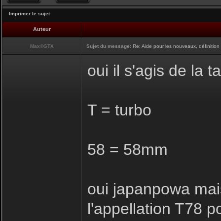
Imprimer le sujet
Auteur
Max©GTX
Sujet du message:
Re: Aide pour les nouveaux, définition 
oui il s'agis de la t
T = turbo
58 = 58mm
oui japanpowa mais
l'appellation T78