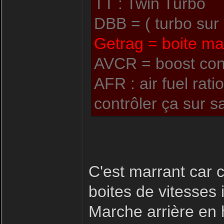
TT : Twin Turbo
DBB = ( turbo sur 
Getrag = boite ma
AVCR = boost con
AFR : air fuel rat
contrôler ça sur 
C'est marrant car 
boites de vitesses 
Marche arrière en 