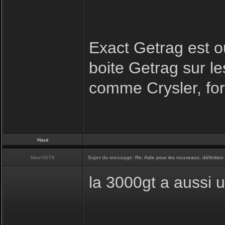
Exact Getrag est o
boite Getrag sur l
comme Crysler, for
Haut
Max©GTX
Sujet du message:
Re: Aide pour les nouveaux, définition 
la 3000gt a aussi 