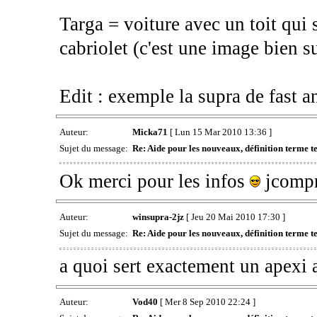
Targa = voiture avec un toit qui 
cabriolet (c'est une image bien s
Edit : exemple la supra de fast a
Auteur:
Micka71
[ Lun 15 Mar 2010 13:36 ]
Sujet du message:
Re: Aide pour les nouveaux, définition terme tec
Ok merci pour les infos
jcompr
Auteur:
winsupra-2jz
[ Jeu 20 Mai 2010 17:30 ]
Sujet du message:
Re: Aide pour les nouveaux, définition terme tec
a quoi sert exactement un apexi a
Auteur:
Vod40
[ Mer 8 Sep 2010 22:24 ]