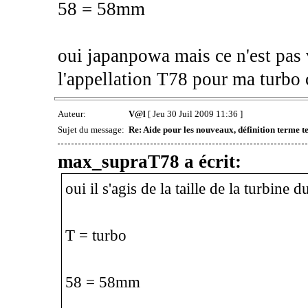
58 = 58mm
oui japanpowa mais ce n'est pas v
l'appellation T78 pour ma turb
Auteur:
V@l
[ Jeu 30 Juil 2009 11:36 ]
Sujet du message:
Re: Aide pour les nouveaux, définition terme tec
max_supraT78 a écrit:
oui il s'agis de la taille de la turbine d
T = turbo
58 = 58mm