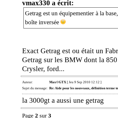
vmax330 a écrit:
Getrag est un équipementier à la base, 
boîte inversée
Exact Getrag est ou était un Fabr
Getrag sur les BMW dont la 850 
Crysler, ford...
Auteur:
Max©GTX
[ Jeu 9 Sep 2010 12:12 ]
Sujet du message:
Re: Aide pour les nouveaux, définition terme tec
la 3000gt a aussi une getrag
Page
2
sur
3