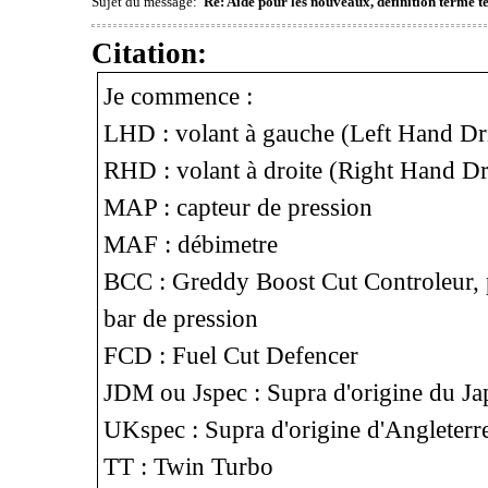
Sujet du message:
Re: Aide pour les nouveaux, définition terme tec
Citation:
Je commence :
LHD : volant à gauche (Left Hand Dr
RHD : volant à droite (Right Hand Dr
MAP : capteur de pression
MAF : débimetre
BCC : Greddy Boost Cut Controleur, 
bar de pression
FCD : Fuel Cut Defencer
JDM ou Jspec : Supra d'origine du J
UKspec : Supra d'origine d'Angleterr
TT : Twin Turbo