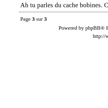
Ah tu parles du cache bobines. C
Page
3
sur
3
Powered by phpBB® F
http:/