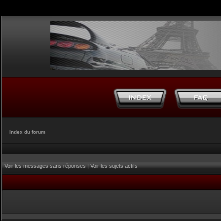
Index du forum
Voir les messages sans réponses
|
Voir les sujets actifs