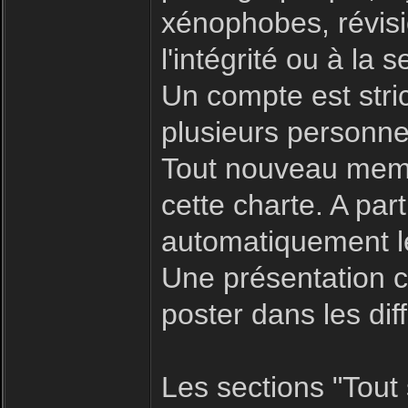
xénophobes, révisio
l'intégrité ou à la s
Un compte est stric
plusieurs personne
Tout nouveau memb
cette charte. A par
automatiquement le
Une présentation c
poster dans les dif
Les sections "Tout