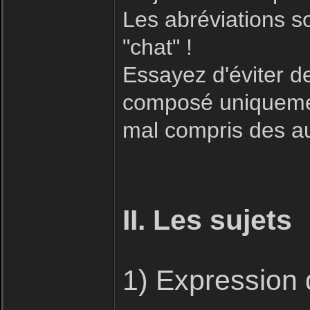
Les abréviations s
"chat" !
Essayez d'éviter 
composé uniquement
mal compris des aut
II. Les sujets
1) Expression 