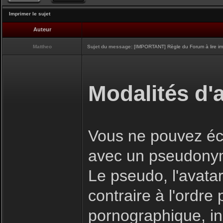
Imprimer le sujet
Auteur
Mattheo
Sujet du message:
[IMPORTANT] Règle du Forum à lire i
Modalités d'a
Vous ne pouvez écr
avec un pseudony
Le pseudo, l'avatar
contraire à l'ordre
pornographique, inj