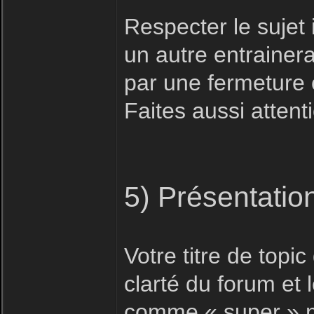
Respecter le sujet i
un autre entrainera
par une fermeture 
Faites aussi attent
5) Présentatio
Votre titre de topic 
clarté du forum et
comme « super » n'