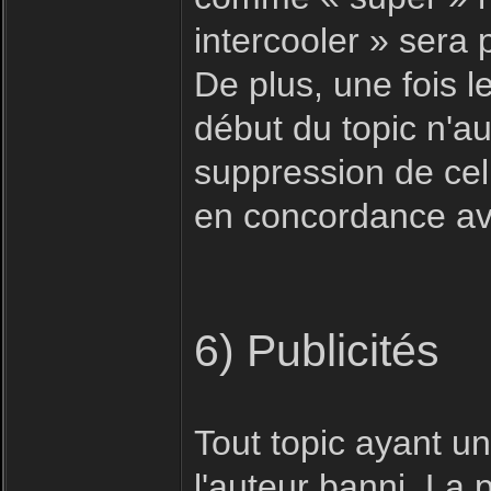
intercooler » sera
De plus, une fois le
début du topic n'au
suppression de celu
en concordance ave
6) Publicités
Tout topic ayant u
l'auteur banni. La 