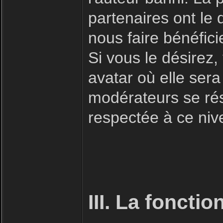
partenaires ont le 
nous faire bénéfici
Si vous le désirez
avatar où elle sera
modérateurs se rése
respectée à ce niv
III. La foncti