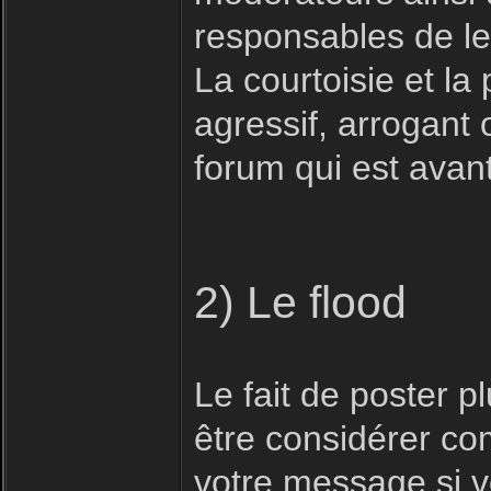
responsables de le
La courtoisie et la 
agressif, arrogant 
forum qui est avan
2) Le flood
Le fait de poster 
être considérer com
votre message si vo