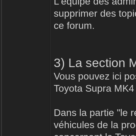
L'équipe des admin
supprimer des topic
ce forum.
3) La section 
Vous pouvez ici pos
Toyota Supra MK4
Dans la partie "le
véhicules de la pr