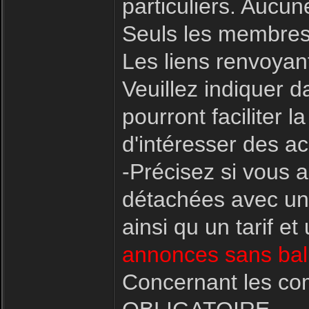
particuliers. Aucu
Seuls les membres
Les liens renvoyant
Veuillez indiquer d
pourront faciliter
d'intéresser des ac
-Précisez si vous 
détachées avec une
ainsi qu un tarif e
annonces sans bali
Concernant les co