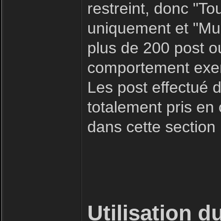
restreint, donc "To
uniquement et "Mult
plus de 200 post o
comportement exemp
Les post effectué d
totalement pris en
dans cette section
Utilisation d