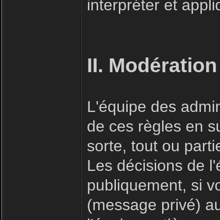
interpréter et appl
II. Modération
L'équipe des admin
de ces règles en s
sorte, tout ou part
Les décisions de l
publiquement, si v
(message privé) a