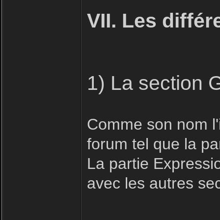
VII. Les diffé
1) La section 
Comme son nom l'in
forum tel que la pa
La partie Expressio
avec les autres se