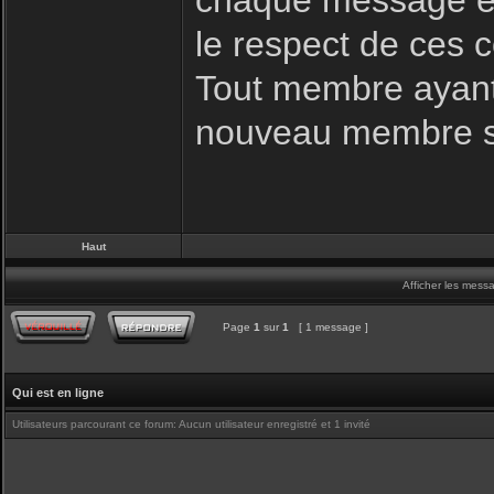
chaque message es
le respect de ces c
Tout membre ayant 
nouveau membre s
Haut
Afficher les mess
Page
1
sur
1
[ 1 message ]
Qui est en ligne
Utilisateurs parcourant ce forum: Aucun utilisateur enregistré et 1 invité