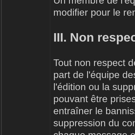
Un membre de l'éq
modifier pour le r
III. Non respe
Tout non respect de
part de l'équipe d
l'édition ou la su
pouvant être prise
entraîner le bannis
suppression du co