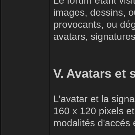
Le forum étant visi
images, dessins, o
provocants, ou dégr
avatars, signatures 
V. Avatars et 
L'avatar et la sig
160 x 120 pixels et
modalités d'accés e