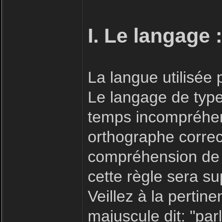
I. Le langage 
La langue utilisée
Le langage de type 
temps incompréhensi
orthographe correc
compréhension de 
cette règle sera s
Veillez à la pertin
majuscule dit: "parl