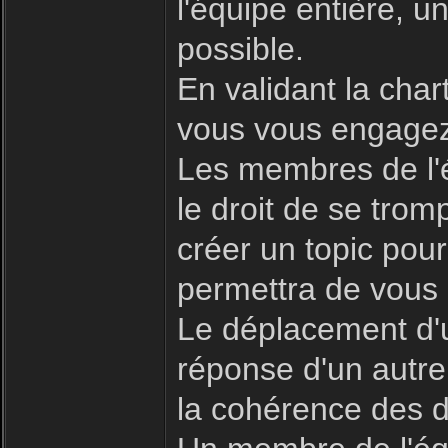
l'équipe entière, 
possible.
En validant la char
vous vous engagez 
Les membres de l'é
le droit de se trom
créer un topic pour
permettra de vous 
Le déplacement d'u
réponse d'un autre
la cohérence des d