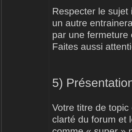
Respecter le sujet i
un autre entrainera
par une fermeture 
Faites aussi attent
5) Présentatio
Votre titre de topic 
clarté du forum et
comme « super » n'