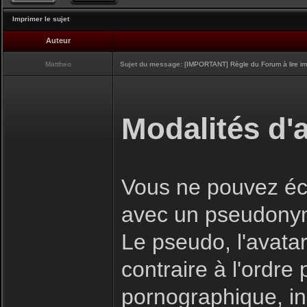
Imprimer le sujet
Auteur
Mattheo
Sujet du message:
[IMPORTANT] Règle du Forum à lire i
Modalités d'a
Vous ne pouvez écr
avec un pseudony
Le pseudo, l'avatar
contraire à l'ordre
pornographique, inj