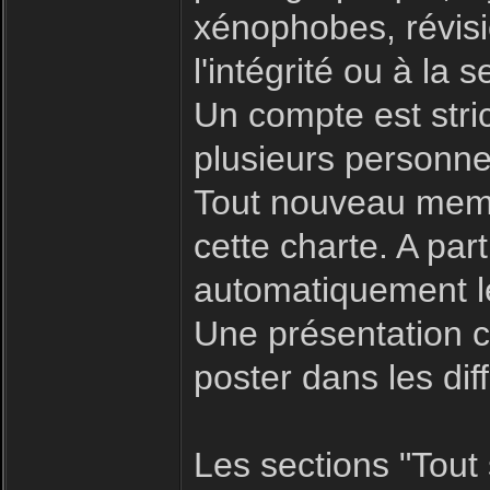
xénophobes, révisio
l'intégrité ou à la s
Un compte est stric
plusieurs personne
Tout nouveau memb
cette charte. A par
automatiquement le
Une présentation c
poster dans les dif
Les sections "Tout