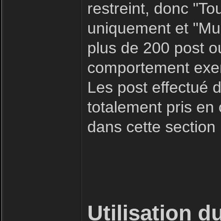
restreint, donc "To
uniquement et "Mult
plus de 200 post o
comportement exemp
Les post effectué d
totalement pris en
dans cette section
Utilisation d