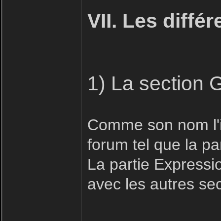
VII. Les diffé
1) La section 
Comme son nom l'in
forum tel que la pa
La partie Expressio
avec les autres se