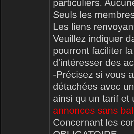
particuliers. Aucu
Seuls les membres
Les liens renvoyant
Veuillez indiquer d
pourront faciliter
d'intéresser des ac
-Précisez si vous 
détachées avec une
ainsi qu un tarif e
annonces sans bali
Concernant les co