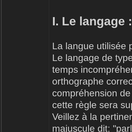
I. Le langage 
La langue utilisée
Le langage de type 
temps incompréhensi
orthographe correc
compréhension de 
cette règle sera s
Veillez à la pertin
majuscule dit: "parl