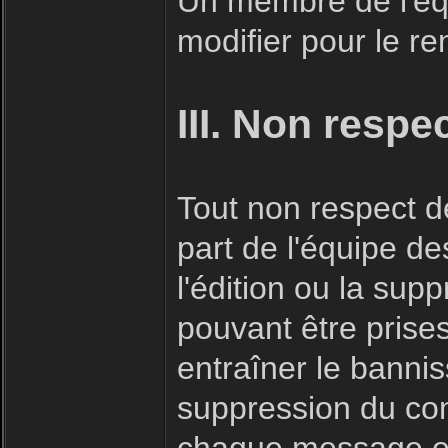
Un membre de l'éq
modifier pour le r
III. Non respe
Tout non respect de
part de l'équipe d
l'édition ou la su
pouvant être prise
entraîner le bannis
suppression du co