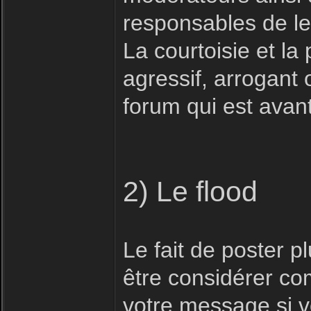
responsables de le
La courtoisie et la 
agressif, arrogant 
forum qui est avan
2) Le flood
Le fait de poster 
être considérer com
votre message si vo