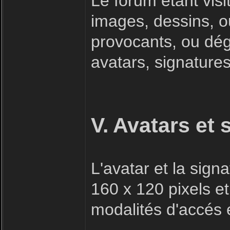
Le forum étant visi
images, dessins, o
provocants, ou dégr
avatars, signatures 
V. Avatars et 
L'avatar et la sig
160 x 120 pixels et
modalités d'accés e