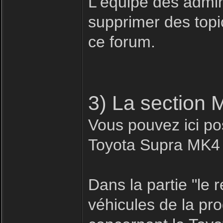
L'équipe des admin
supprimer des topic
ce forum.
3) La section 
Vous pouvez ici pos
Toyota Supra MK4
Dans la partie "le
véhicules de la pr