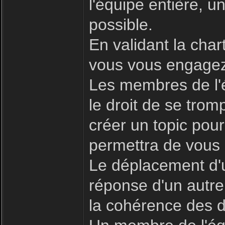
l'équipe entière, 
possible.
En validant la char
vous vous engagez 
Les membres de l'é
le droit de se trom
créer un topic pour
permettra de vous 
Le déplacement d'u
réponse d'un autre
la cohérence des d