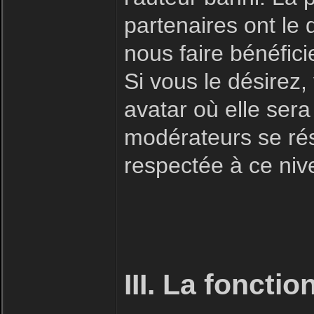
partenaires ont le 
nous faire bénéfici
Si vous le désirez
avatar où elle sera
modérateurs se rése
respectée à ce niv
III. La foncti