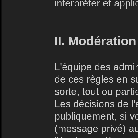
interpréter et appl
II. Modération
L'équipe des admin
de ces règles en s
sorte, tout ou part
Les décisions de l
publiquement, si v
(message privé) a