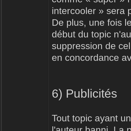
intercooler » sera
De plus, une fois le
début du topic n'au
suppression de celu
en concordance ave
6) Publicités
Tout topic ayant u
l'auteur banni. La 