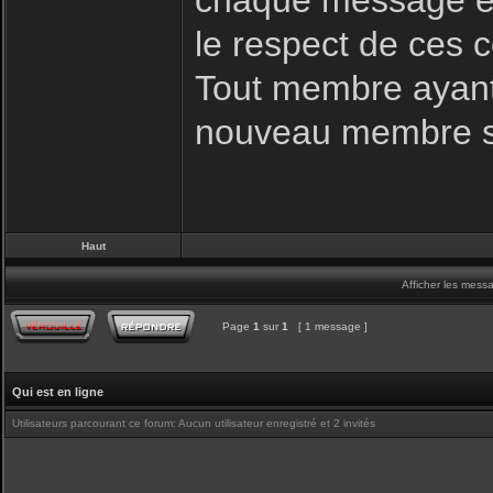
chaque message es
le respect de ces c
Tout membre ayant 
nouveau membre s
Haut
Afficher les mess
Page
1
sur
1
[ 1 message ]
Qui est en ligne
Utilisateurs parcourant ce forum: Aucun utilisateur enregistré et 2 invités