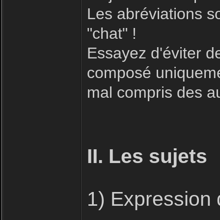
Les abréviations s
"chat" !
Essayez d'éviter 
composé uniquement
mal compris des aut
II. Les sujets
1) Expression 