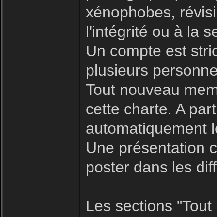
xénophobes, révisio
l'intégrité ou à la s
Un compte est stric
plusieurs personne
Tout nouveau memb
cette charte. A par
automatiquement le
Une présentation c
poster dans les dif
Les sections "Tout