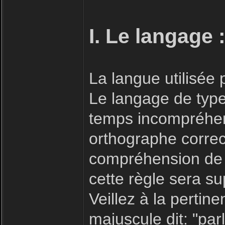
I. Le langage 
La langue utilisée
Le langage de type 
temps incompréhensi
orthographe correc
compréhension de 
cette règle sera s
Veillez à la pertin
majuscule dit: "parl