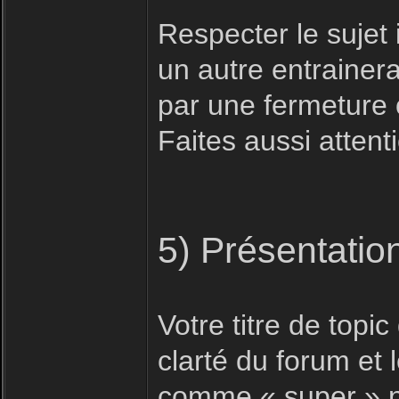
Respecter le sujet i
un autre entrainera
par une fermeture 
Faites aussi attent
5) Présentatio
Votre titre de topic 
clarté du forum et
comme « super » n'