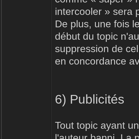
intercooler » sera
De plus, une fois le
début du topic n'au
suppression de celu
en concordance ave
6) Publicités
Tout topic ayant u
l'auteur banni. La 