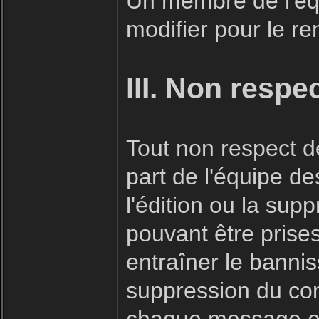
Un membre de l'éq
modifier pour le r
III. Non respe
Tout non respect de
part de l'équipe d
l'édition ou la su
pouvant être prise
entraîner le bannis
suppression du co