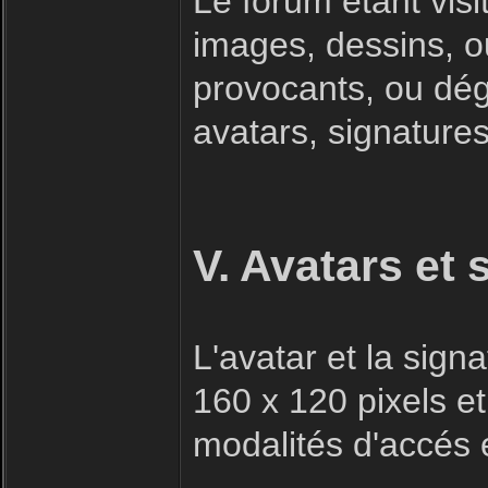
Le forum étant visi
images, dessins, o
provocants, ou dégr
avatars, signatures 
V. Avatars et 
L'avatar et la sig
160 x 120 pixels et
modalités d'accés e