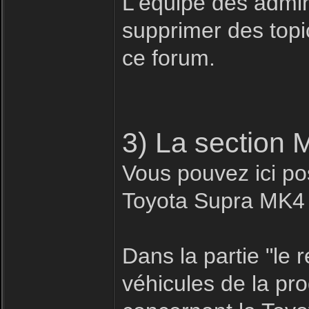
L'équipe des admin
supprimer des topic
ce forum.
3) La section 
Vous pouvez ici pos
Toyota Supra MK4
Dans la partie "le
véhicules de la pr