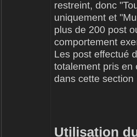
restreint, donc "To
uniquement et "Mult
plus de 200 post o
comportement exemp
Les post effectué d
totalement pris en
dans cette section
Utilisation d