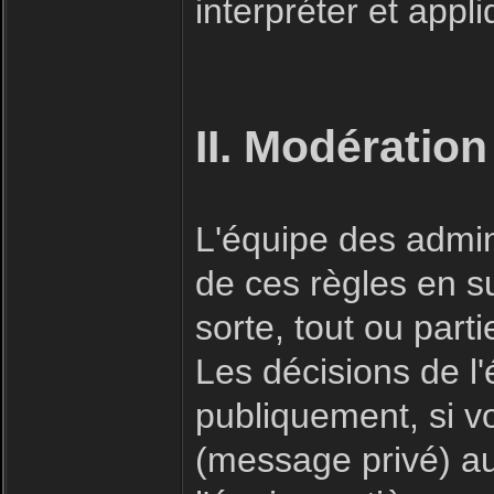
interpréter et appl
II. Modération
L'équipe des admin
de ces règles en s
sorte, tout ou part
Les décisions de l
publiquement, si v
(message privé) a