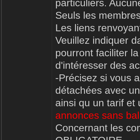
particuliers. Aucu
Seuls les membres
Les liens renvoyant
Veuillez indiquer d
pourront faciliter
d'intéresser des ac
-Précisez si vous 
détachées avec une
ainsi qu un tarif e
annonces sans bali
Concernant les co