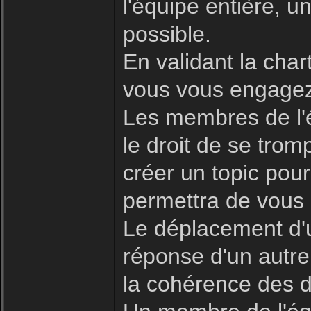
l'équipe entière, 
possible.
En validant la char
vous vous engagez 
Les membres de l'é
le droit de se trom
créer un topic pour
permettra de vous 
Le déplacement d'u
réponse d'un autre
la cohérence des d