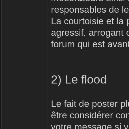
responsables de le
La courtoisie et la 
agressif, arrogant 
forum qui est avan
2) Le flood
Le fait de poster 
être considérer com
votre message si vo