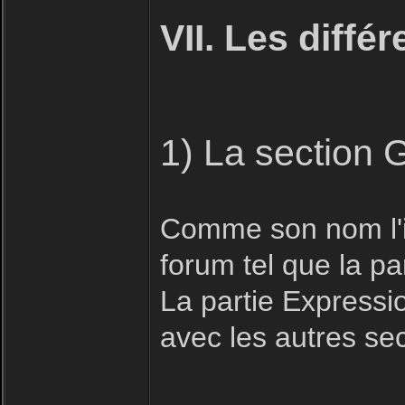
VII. Les diffé
1) La section 
Comme son nom l'in
forum tel que la pa
La partie Expressio
avec les autres se