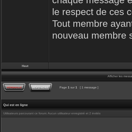
chaque message es
le respect de ces c
Tout membre ayant 
nouveau membre s
Haut
Afficher les mess
Page
1
sur
1
[ 1 message ]
Qui est en ligne
Utilisateurs parcourant ce forum: Aucun utilisateur enregistré et 2 invités