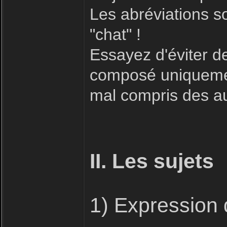
Les abréviations s
"chat" !
Essayez d'éviter 
composé uniquement
mal compris des aut
II. Les sujets
1) Expression 