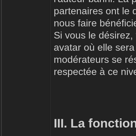
partenaires ont le 
nous faire bénéfici
Si vous le désirez
avatar où elle sera
modérateurs se rése
respectée à ce niv
III. La foncti