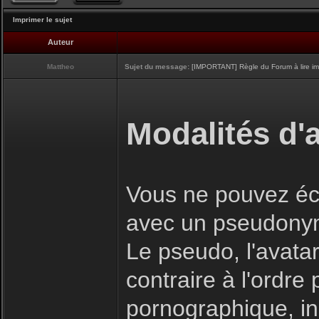
Imprimer le sujet
Auteur
Mattheo
Sujet du message:
[IMPORTANT] Règle du Forum à lire i
Modalités d'a
Vous ne pouvez écr
avec un pseudony
Le pseudo, l'avatar
contraire à l'ordre
pornographique, inj