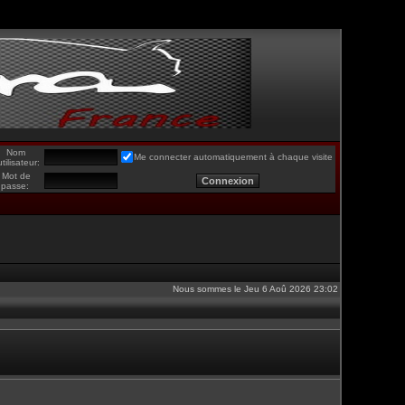
Nom
Me connecter automatiquement à chaque visite
utilisateur:
Mot de
passe:
Nous sommes le Jeu 6 Aoû 2026 23:02