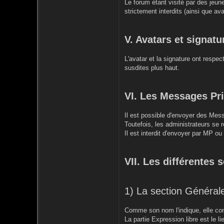
Le forum étant visité par des jeun
strictement interdits (ainsi que ava
V. Avatars et signatu
L'avatar et la signature ont respe
susdites plus haut.
VI. Les Messages Pr
Il est possible d'envoyer des Mess
Toutefois, les administrateurs se r
Il est interdit d'envoyer par MP o
VII. Les différentes 
1) La section Général
Comme son nom l'indique, elle conc
La partie Expression libre est le 