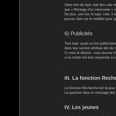
Votre titre de topic doit être clai
que « Montage d'un intercooler » 
De plus, une fois le topic créé, il 
pouvez bien sur le modifier pour qu
6) Publicités
Tout topic ayant un but publicitai
dans leur section attribué afin de 
Si vous le désirez, vous pouvez me
si la charte est bien respectée à c
III. La fonction Rech
La fonction Recherche est là pour 
La question dans le message doit c
IV. Les jeunes