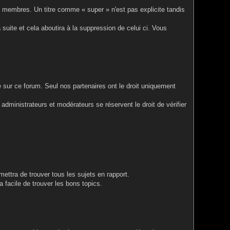
utres membres. Un titre comme « super » n'est pas explicite tandis
sa suite et cela aboutira à la suppression de celui ci. Vous
e sur ce forum. Seul nos partenaires ont le droit uniquement
administrateurs et modérateurs se réservent le droit de vérifier
mettra de trouver tous les sujets en rapport.
 facile de trouver les bons topics.