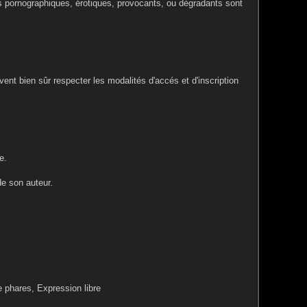
es pornographiques, érotiques, provocants, ou dégradants sont
ent bien sûr respecter les modalités d'accés et d'inscription
e.
de son auteur.
e phares, Expression libre