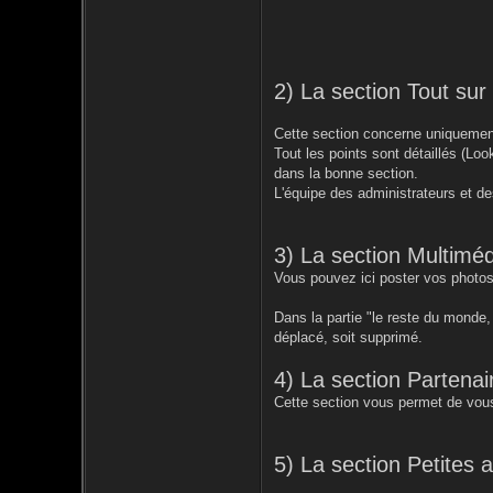
2) La section Tout su
Cette section concerne uniquement
Tout les points sont détaillés (Loo
dans la bonne section.
L'équipe des administrateurs et de
3) La section Multiméd
Vous pouvez ici poster vos photos
Dans la partie "le reste du monde
déplacé, soit supprimé.
4) La section Partenai
Cette section vous permet de vous
5) La section Petites