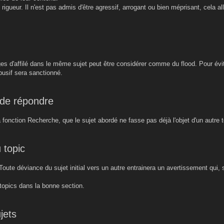
e rigueur. Il n'est pas admis d'être agressif, arrogant ou bien méprisant, cela a
es d'affilé dans le même sujet peut être considérer comme du flood. Pour évite
busif sera sanctionné.
 de répondre
 la fonction Recherche, que le sujet abordé ne fasse pas déjà l'objet d'un autre t
 topic
. Toute déviance du sujet initial vers un autre entrainera un avertissement qui,
 topics dans la bonne section.
jets