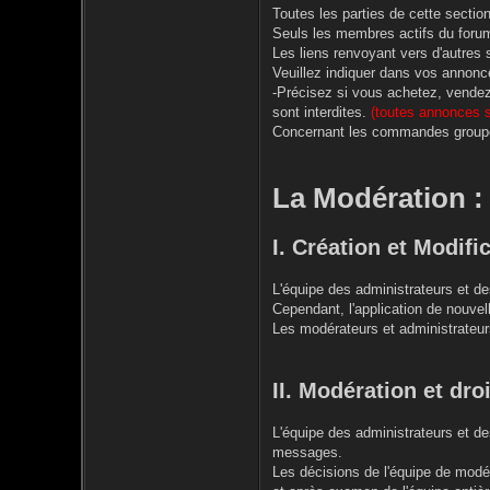
Toutes les parties de cette secti
Seuls les membres actifs du foru
Les liens renvoyant vers d'autres s
Veuillez indiquer dans vos annonce
-Précisez si vous achetez, vendez 
sont interdites.
(toutes annonces s
Concernant les commandes group
La Modération :
I. Création et Modifi
L'équipe des administrateurs et de
Cependant, l'application de nouvell
Les modérateurs et administrateurs
II. Modération et dro
L'équipe des administrateurs et de
messages.
Les décisions de l'équipe de mod