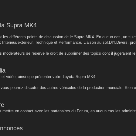
r la Supra MK4
 les différents points de discussion de le Supra MK4. En aucun cas, un sujet 
k Intérieur/extérieur, Technique et Performance, Liaison au sol,DIY,Divers, pro
s modérateurs se réserve le droit de supprimer des topics dont il jugeraient 
ia
 et vidéo, ainsi que présenter votre Toyota Supra MK4
, vous pourrez discuter des autres véhicules de la production mondiale. Bien 
re
 mettre en contact avec les partenaires du Forum, en aucun cas les administ
 annonces