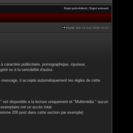
Sujet précédent
|
Sujet suivant
Posté:
Mar 25 Aoû 2009 16:43
à caractère publicitaire, pornographique, injurieux,
rité ou à la sensibilité d'autrui.
n message, il accepte automatiquement les règles de cette
" est disponible a la lecture uniquement et "Multimédia " aucun
 exemplaire ont un accès total.
 (comme 200 post dans cette section par exemple)