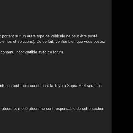
portant sur un autre type de véhicule ne peut être posté.
blèmes et solutions). De ce fait, vérifier bien que vous postez
le contenu incompatible avec ce forum.
entendu tout topic concernant la Toyota Supra Mk4 sera soit
rateurs et modérateurs ne sont responsable de cette section