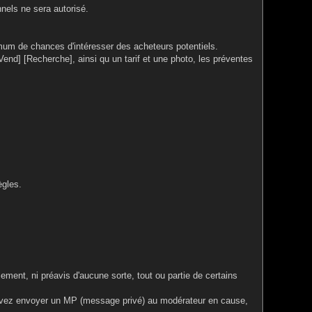
nels ne sera autorisé.
ximum de chances d'intéresser des acheteurs potentiels.
end] [Recherche], ainsi qu un tarif et une photo, les préventes
ègles.
ment, ni préavis d'aucune sorte, tout ou partie de certains
ouvez envoyer un MP (message privé) au modérateur en cause,