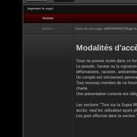
Imprimer le sujet
Auteur
Mattheo
Sujet du message:
[IMPORTANT] Règle du 
Modalités d'accè
Vous ne pouvez écrire dans ce fo
Le pseudo, l'avatar ou la signature
diffamatoires, racistes, antisémites
Un compte est strictement personne
Tout nouveau membre de ce forum d
charte.
Une présentation correcte est obli
Les sections "Tout sur la Supra MK
accès; seul les utilisateur ayant 
Les post effectué dans la section