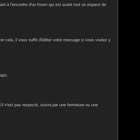
llant à l'encontre d'un forum qui est avant tout un espace de
r cela, il vous suffit d'éditer votre message si vous voulez y
opic.
 s'il n'est pas respecté, suivra par une fermeture ou une