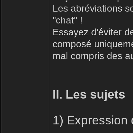
Les abréviations s
"chat" !
Essayez d'éviter 
composé uniquement
mal compris des aut
II. Les sujets
1) Expression 