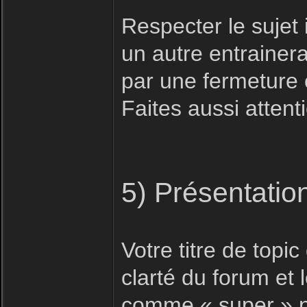
Respecter le sujet i
un autre entrainera
par une fermeture 
Faites aussi attent
5) Présentatio
Votre titre de topic 
clarté du forum et
comme « super » n'