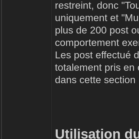
restreint, donc "To
uniquement et "Mult
plus de 200 post o
comportement exemp
Les post effectué d
totalement pris en
dans cette section
Utilisation d