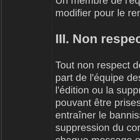
Un membre de l'éq
modifier pour le r
III. Non respe
Tout non respect de
part de l'équipe d
l'édition ou la su
pouvant être prise
entraîner le bannis
suppression du co