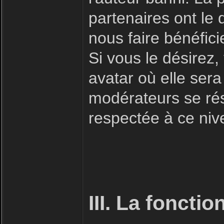
partenaires ont le 
nous faire bénéfici
Si vous le désirez
avatar où elle sera
modérateurs se rése
respectée à ce niv
III. La foncti