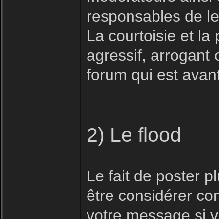
responsables de le
La courtoisie et la 
agressif, arrogant 
forum qui est avan
2) Le flood
Le fait de poster 
être considérer com
votre message si vo