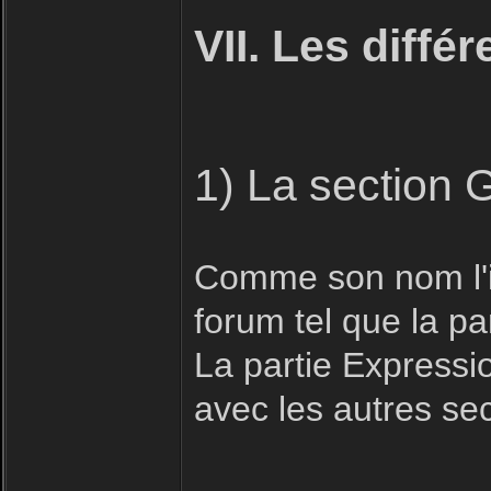
VII. Les diffé
1) La section 
Comme son nom l'in
forum tel que la pa
La partie Expressio
avec les autres se