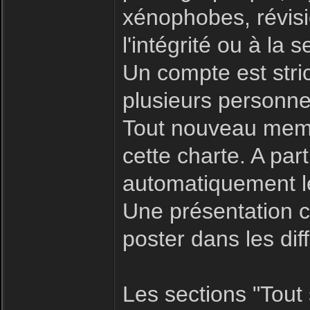
xénophobes, révisio
l'intégrité ou à la s
Un compte est stric
plusieurs personne
Tout nouveau memb
cette charte. A par
automatiquement le
Une présentation c
poster dans les dif
Les sections "Tout