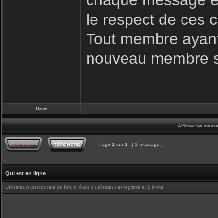
chaque message es
le respect de ces c
Tout membre ayant 
nouveau membre s
Haut
Afficher les mess
Page
1
sur
1
[ 1 message ]
Qui est en ligne
Utilisateurs parcourant ce forum: Aucun utilisateur enregistré et 1 invité