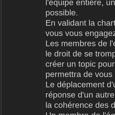
l'équipe entière, 
possible.
En validant la char
vous vous engagez 
Les membres de l'é
le droit de se trom
créer un topic pour
permettra de vous 
Le déplacement d'u
réponse d'un autre
la cohérence des d