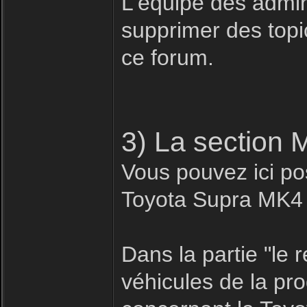
L'équipe des admin
supprimer des topic
ce forum.
3) La section 
Vous pouvez ici pos
Toyota Supra MK4
Dans la partie "le
véhicules de la pr