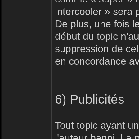
intercooler » sera
De plus, une fois le
début du topic n'au
suppression de celu
en concordance ave
6) Publicités
Tout topic ayant u
l'auteur banni. La 