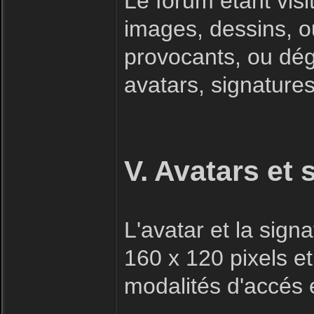
Le forum étant visi
images, dessins, o
provocants, ou dégr
avatars, signatures 
V. Avatars et 
L'avatar et la sig
160 x 120 pixels et
modalités d'accés e