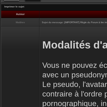
Imprimer le sujet
Auteur
Mattheo
Sujet du message:
[IMPORTANT] Règle du Forum à lire i
Modalités d'a
Vous ne pouvez écr
avec un pseudony
Le pseudo, l'avatar
contraire à l'ordre
pornographique, inj