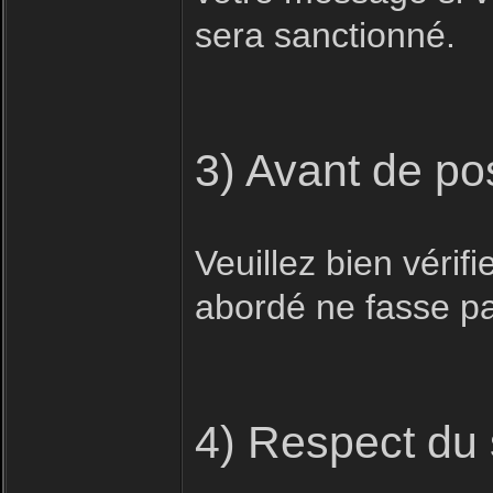
sera sanctionné.
3) Avant de po
Veuillez bien vérifi
abordé ne fasse pas
4) Respect du 