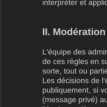
interpréter et appl
II. Modération
L'équipe des admin
de ces règles en s
sorte, tout ou part
Les décisions de l
publiquement, si v
(message privé) a