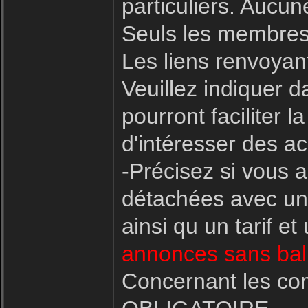
particuliers. Aucu
Seuls les membres
Les liens renvoyant
Veuillez indiquer d
pourront faciliter
d'intéresser des ac
-Précisez si vous 
détachées avec une
ainsi qu un tarif e
annonces sans bali
Concernant les co