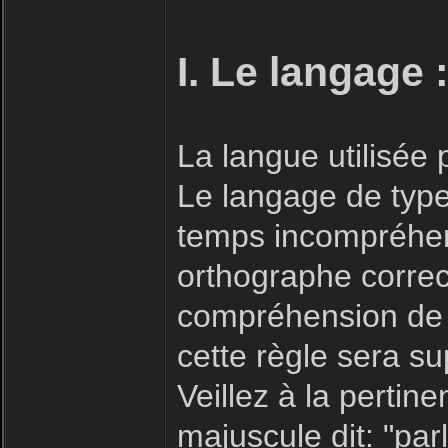
I. Le langage 
La langue utilisée
Le langage de type 
temps incompréhensi
orthographe correc
compréhension de 
cette règle sera s
Veillez à la pertin
majuscule dit: "parl