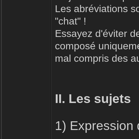
Les abréviations s
"chat" !
Essayez d'éviter 
composé uniquement
mal compris des aut
II. Les sujets
1) Expression 