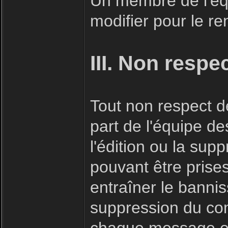
Un membre de l'éq
modifier pour le r
III. Non respe
Tout non respect de
part de l'équipe d
l'édition ou la su
pouvant être prise
entraîner le bannis
suppression du co