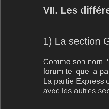
VII. Les diffé
1) La section 
Comme son nom l'in
forum tel que la pa
La partie Expressio
avec les autres se