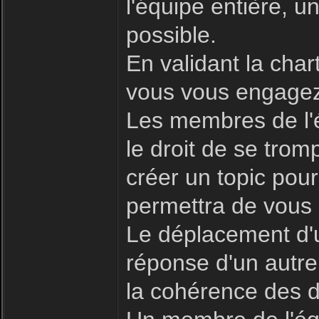
l'équipe entière, 
possible.
En validant la char
vous vous engagez 
Les membres de l'é
le droit de se trom
créer un topic pour
permettra de vous 
Le déplacement d'u
réponse d'un autre
la cohérence des d