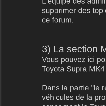
L'équipe des admin
supprimer des topic
ce forum.
3) La section 
Vous pouvez ici pos
Toyota Supra MK4
Dans la partie "le
véhicules de la pr