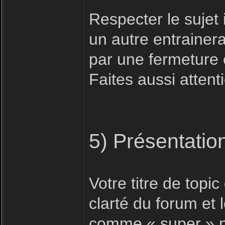
Respecter le sujet i
un autre entrainera
par une fermeture 
Faites aussi attent
5) Présentatio
Votre titre de topic 
clarté du forum et
comme « super » n'