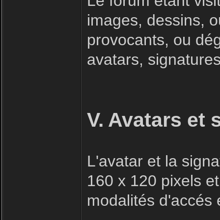
Le forum étant visi
images, dessins, o
provocants, ou dégr
avatars, signatures 
V. Avatars et 
L'avatar et la sig
160 x 120 pixels et
modalités d'accés e