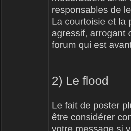
responsables de le
La courtoisie et la 
agressif, arrogant 
forum qui est avan
2) Le flood
Le fait de poster 
être considérer com
votre message si vo