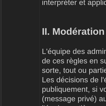
interpréter et appl
II. Modération
L'équipe des admin
de ces règles en s
sorte, tout ou part
Les décisions de l
publiquement, si v
(message privé) a