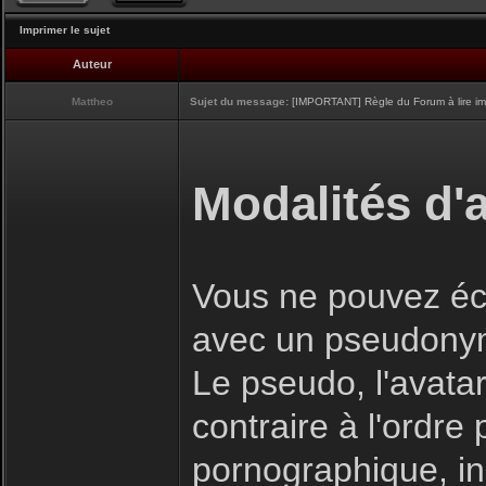
Imprimer le sujet
Auteur
Mattheo
Sujet du message:
[IMPORTANT] Règle du Forum à lire i
Modalités d'a
Vous ne pouvez écr
avec un pseudony
Le pseudo, l'avatar
contraire à l'ordre
pornographique, inj