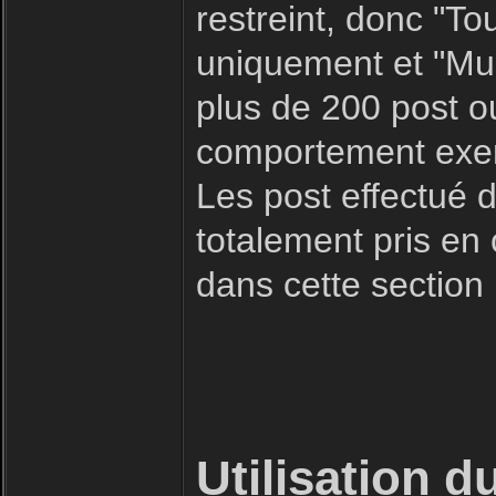
restreint, donc "To
uniquement et "Mult
plus de 200 post o
comportement exemp
Les post effectué d
totalement pris en
dans cette section
Utilisation d