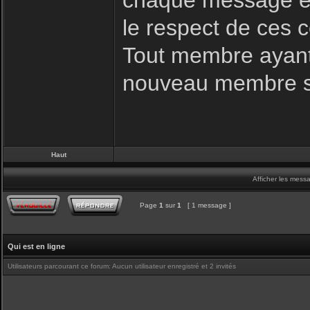
chaque message es
le respect de ces c
Tout membre ayant 
nouveau membre s
Haut
Afficher les mess
Page
1
sur
1
[ 1 message ]
Qui est en ligne
Utilisateurs parcourant ce forum: Aucun utilisateur enregistré et 2 invités