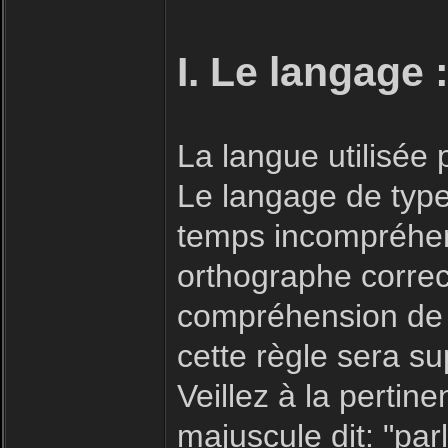
I. Le langage 
La langue utilisée
Le langage de type 
temps incompréhensi
orthographe correc
compréhension de 
cette règle sera s
Veillez à la pertin
majuscule dit: "parl