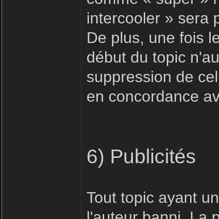
intercooler » sera
De plus, une fois le
début du topic n'au
suppression de celu
en concordance ave
6) Publicités
Tout topic ayant u
l'auteur banni. La 