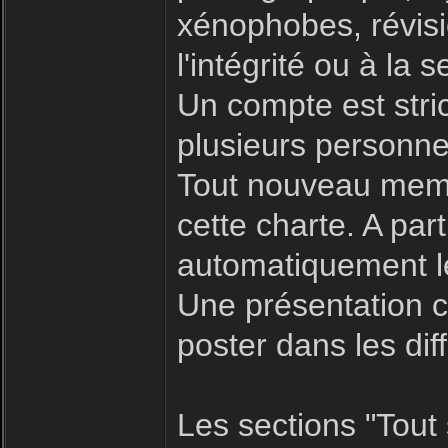
xénophobes, révisio
l'intégrité ou à la s
Un compte est stric
plusieurs personne
Tout nouveau memb
cette charte. A par
automatiquement le
Une présentation c
poster dans les dif
Les sections "Tout