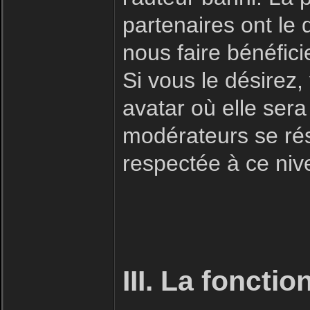
partenaires ont le 
nous faire bénéfici
Si vous le désirez
avatar où elle sera
modérateurs se rése
respectée à ce niv
III. La foncti