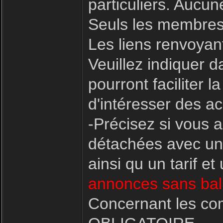
particuliers. Aucu
Seuls les membres
Les liens renvoyant
Veuillez indiquer d
pourront faciliter
d'intéresser des ac
-Précisez si vous 
détachées avec une
ainsi qu un tarif e
annonces sans bali
Concernant les co