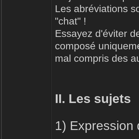
Les abréviations s
"chat" !
Essayez d'éviter 
composé uniquement
mal compris des aut
II. Les sujets
1) Expression 