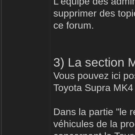
L'équipe des admin
supprimer des topic
ce forum.
3) La section 
Vous pouvez ici pos
Toyota Supra MK4
Dans la partie "le
véhicules de la pr