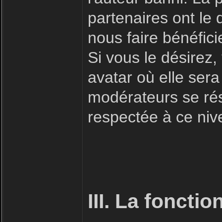
partenaires ont le 
nous faire bénéfici
Si vous le désirez
avatar où elle sera
modérateurs se rése
respectée à ce niv
III. La foncti