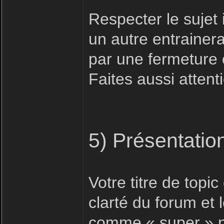
Respecter le sujet i
un autre entrainera
par une fermeture 
Faites aussi attent
5) Présentatio
Votre titre de topic 
clarté du forum et
comme « super » n'