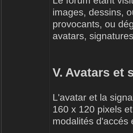
Le forum étant visi
images, dessins, o
provocants, ou dégr
avatars, signatures 
V. Avatars et 
L'avatar et la sig
160 x 120 pixels et
modalités d'accés e