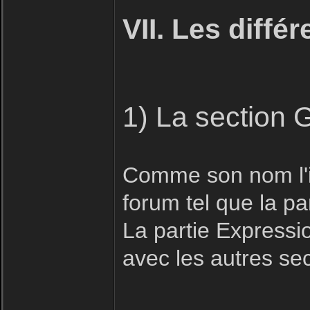
VII. Les diffé
1) La section 
Comme son nom l'in
forum tel que la pa
La partie Expressio
avec les autres se