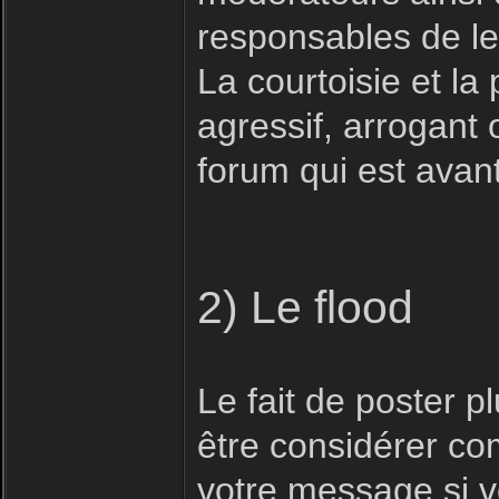
responsables de le
La courtoisie et la 
agressif, arrogant 
forum qui est avan
2) Le flood
Le fait de poster 
être considérer com
votre message si vo