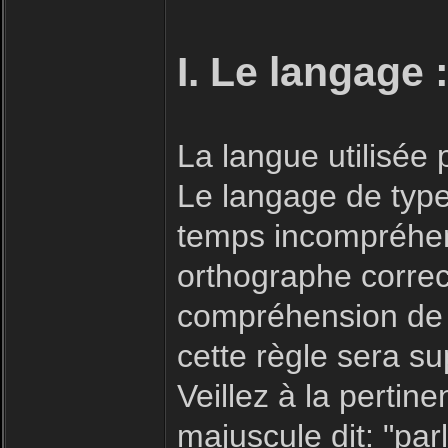
I. Le langage 
La langue utilisée
Le langage de type 
temps incompréhensi
orthographe correc
compréhension de 
cette règle sera s
Veillez à la pertin
majuscule dit: "parl