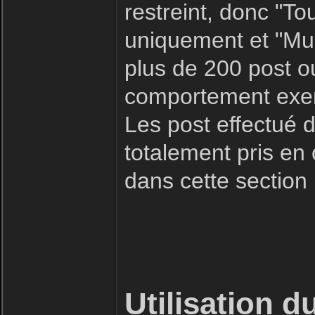
restreint, donc "To
uniquement et "Mult
plus de 200 post o
comportement exemp
Les post effectué d
totalement pris en
dans cette section
Utilisation d