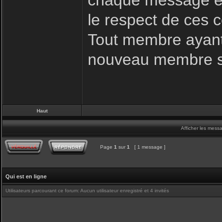
chaque message es
le respect de ces c
Tout membre ayant 
nouveau membre s
Haut
Afficher les mess
Page
1
sur
1
[ 1 message ]
Qui est en ligne
Utilisateurs parcourant ce forum: Aucun utilisateur enregistré et 4 invités