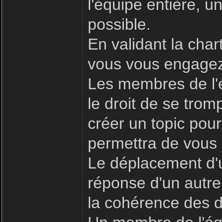
l'équipe entière, 
possible.
En validant la char
vous vous engagez 
Les membres de l'é
le droit de se trom
créer un topic pour
permettra de vous 
Le déplacement d'u
réponse d'un autre
la cohérence des d