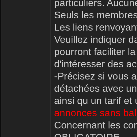
particuliers. Aucu
Seuls les membres
Les liens renvoyant
Veuillez indiquer d
pourront faciliter
d'intéresser des ac
-Précisez si vous 
détachées avec une
ainsi qu un tarif e
annonces sans bali
Concernant les co