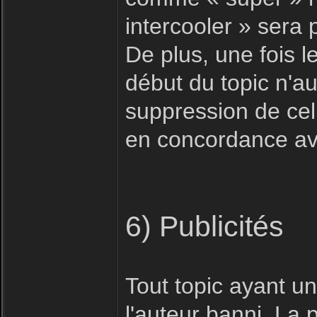
intercooler » sera
De plus, une fois le
début du topic n'au
suppression de celu
en concordance ave
6) Publicités
Tout topic ayant u
l'auteur banni. La 