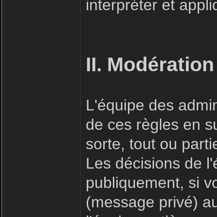
interpréter et appl
II. Modération
L'équipe des admin
de ces règles en s
sorte, tout ou part
Les décisions de l
publiquement, si v
(message privé) a