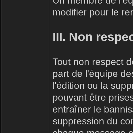
Un membre de l'éq
modifier pour le r
III. Non respe
Tout non respect de
part de l'équipe d
l'édition ou la su
pouvant être prise
entraîner le bannis
suppression du co