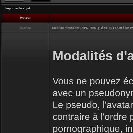
Imprimer le sujet
Auteur
Mattheo
Sujet du message:
[IMPORTANT] Règle du Forum à lire i
Modalités d'a
Vous ne pouvez écr
avec un pseudony
Le pseudo, l'avatar
contraire à l'ordre
pornographique, inj