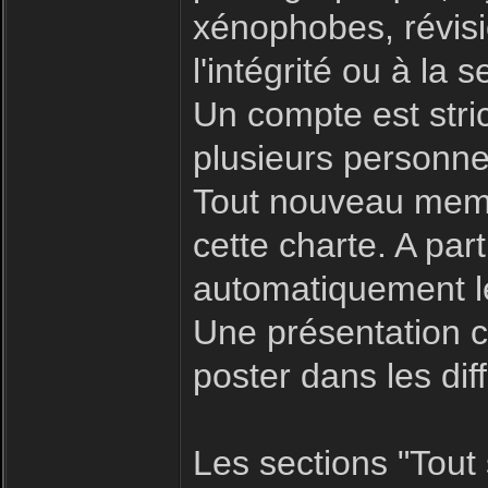
xénophobes, révisio
l'intégrité ou à la s
Un compte est stric
plusieurs personne
Tout nouveau memb
cette charte. A par
automatiquement le
Une présentation c
poster dans les dif
Les sections "Tout