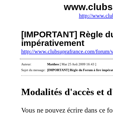
www.clubs
http://www.clu
[IMPORTANT] Règle du
impérativement
http://www.clubsuprafrance.com/forum
Auteur:
Mattheo
[ Mar 25 Aoû 2009 16:43 ]
Sujet du message:
[IMPORTANT] Règle du Forum à lire impéra
Modalités d'accès et d
Vous ne pouvez écrire dans ce fo