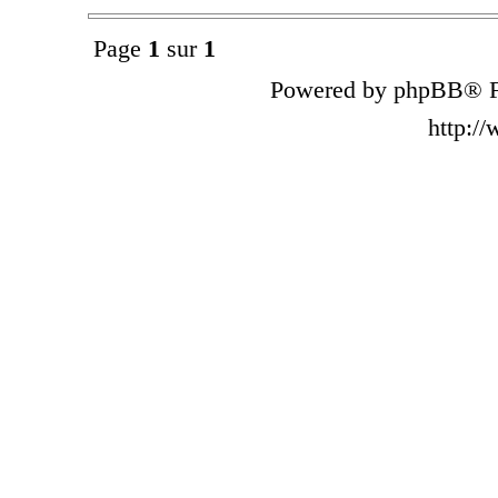
Page
1
sur
1
Powered by phpBB® F
http:/