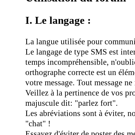
I. Le langage :
La langue utilisée pour communiq
Le langage de type SMS est interd
temps incompréhensible, n'oublie
orthographe correcte est un élé
votre message. Tout message ne r
Veillez à la pertinence de vos pr
majuscule dit: "parlez fort".
Les abréviations sont à éviter,
"chat" !
Essayez d'éviter de poster des 