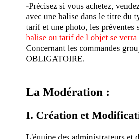
-Précisez si vous achetez, vende
avec une balise dans le titre du 
tarif et une photo, les préventes 
balise ou tarif de l objet se verr
Concernant les commandes groupé
OBLIGATOIRE.
La Modération :
I. Création et Modificat
L'équipe des administrateurs et d