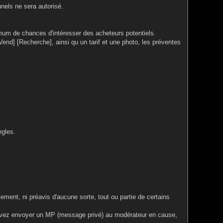
nels ne sera autorisé.
ximum de chances d'intéresser des acheteurs potentiels.
end] [Recherche], ainsi qu un tarif et une photo, les préventes
ègles.
ment, ni préavis d'aucune sorte, tout ou partie de certains
ouvez envoyer un MP (message privé) au modérateur en cause,