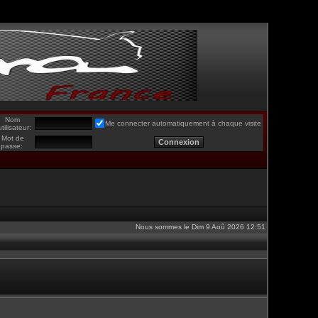
Nom
Me connecter automatiquement à chaque visite
utilisateur:
Mot de
passe:
Nous sommes le Dim 9 Aoû 2026 12:51