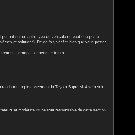
portant sur un autre type de véhicule ne peut être posté.
blèmes et solutions). De ce fait, vérifier bien que vous postez
le contenu incompatible avec ce forum.
entendu tout topic concernant la Toyota Supra Mk4 sera soit
rateurs et modérateurs ne sont responsable de cette section