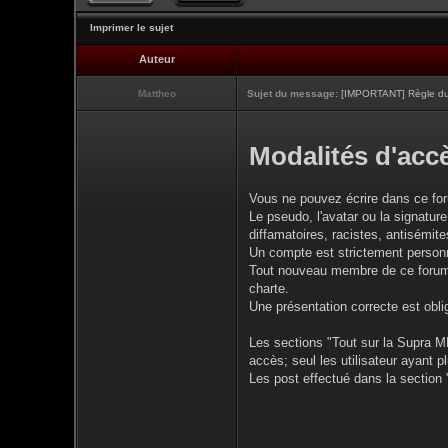
Imprimer le sujet
Auteur
Mattheo
Sujet du message:
[IMPORTANT] Règle du 
Modalités d'accè
Vous ne pouvez écrire dans ce fo
Le pseudo, l'avatar ou la signature
diffamatoires, racistes, antisémites
Un compte est strictement personne
Tout nouveau membre de ce forum d
charte.
Une présentation correcte est obli
Les sections "Tout sur la Supra MK
accès; seul les utilisateur ayant 
Les post effectué dans la section