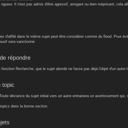
e rigueur. Il n'est pas admis d'être agressif, arrogant ou bien méprisant, cela a
es d'affilé dans le même sujet peut être considérer comme du flood. Pour évite
busif sera sanctionné.
 de répondre
 la fonction Recherche, que le sujet abordé ne fasse pas déjà l'objet d'un autre t
 topic
. Toute déviance du sujet initial vers un autre entrainera un avertissement qui,
 topics dans la bonne section.
jets