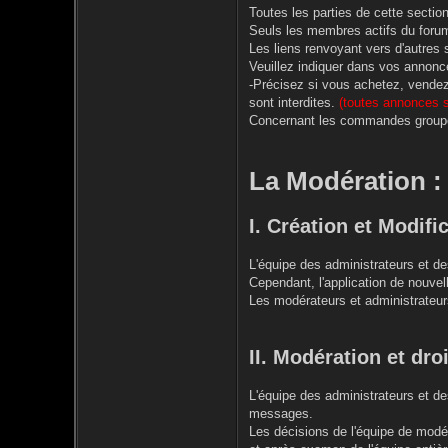
Toutes les parties de cette secti
Seuls les membres actifs du foru
Les liens renvoyant vers d'autres s
Veuillez indiquer dans vos annonce
-Précisez si vous achetez, vendez 
sont interdites.
(toutes annonces s
Concernant les commandes group
La Modération :
I. Création et Modifi
L'équipe des administrateurs et de
Cependant, l'application de nouvell
Les modérateurs et administrateurs
II. Modération et dro
L'équipe des administrateurs et de
messages.
Les décisions de l'équipe de mod