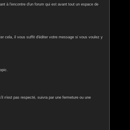
llant à l'encontre d'un forum qui est avant tout un espace de
r cela, il vous suffit d'éditer votre message si vous voulez y
opic.
 s'il n'est pas respecté, suivra par une fermeture ou une