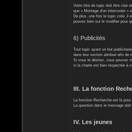
Votre titre de topic doit être clai
que « Montage d'un intercooler » 
De plus, une fois le topic créé, il 
pouvez bien sur le modifier pour qu
6) Publicités
Tout topic ayant un but publicitai
dans leur section attribué afin de 
Si vous le désirez, vous pouvez me
si la charte est bien respectée à c
III. La fonction Rech
La fonction Recherche est là pour 
La question dans le message doit c
IV. Les jeunes