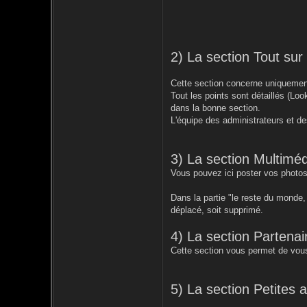
2) La section Tout su
Cette section concerne uniquement
Tout les points sont détaillés (Loo
dans la bonne section.
L'équipe des administrateurs et de
3) La section Multiméd
Vous pouvez ici poster vos photos
Dans la partie "le reste du monde
déplacé, soit supprimé.
4) La section Partenai
Cette section vous permet de vous
5) La section Petites