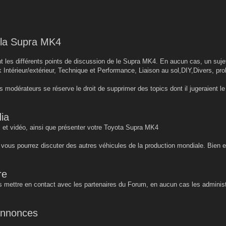
r la Supra MK4
 les différents points de discussion de le Supra MK4. En aucun cas, un sujet 
k Intérieur/extérieur, Technique et Performance, Liaison au sol,DIY,Divers, pro
s modérateurs se réserve le droit de supprimer des topics dont il jugeraient 
ia
 et vidéo, ainsi que présenter votre Toyota Supra MK4
, vous pourrez discuter des autres véhicules de la production mondiale. Bien 
re
 mettre en contact avec les partenaires du Forum, en aucun cas les administ
 annonces