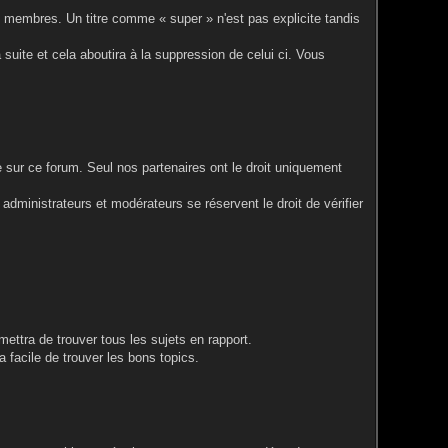
utres membres. Un titre comme « super » n'est pas explicite tandis
sa suite et cela aboutira à la suppression de celui ci. Vous
e sur ce forum. Seul nos partenaires ont le droit uniquement
administrateurs et modérateurs se réservent le droit de vérifier
mettra de trouver tous les sujets en rapport.
 facile de trouver les bons topics.