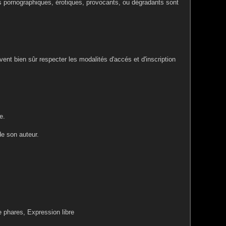
es pornographiques, érotiques, provocants, ou dégradants sont
ent bien sûr respecter les modalités d'accés et d'inscription
e.
de son auteur.
e phares, Expression libre