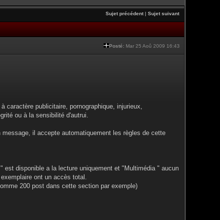
Sujet précédent
|
Sujet suivant
Posté:
Mar 25 Aoû 2009 16:43
à caractère publicitaire, pornographique, injurieux,
rité ou à la sensibilité d'autrui.
n message, il accepte automatiquement les règles de cette
" est disponible a la lecture uniquement et "Multimédia " aucun
 exemplaire ont un accès total.
 (comme 200 post dans cette section par exemple)