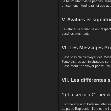
Le forum étant visité par des jeun
strictement interdits (ainsi que ava
V. Avatars et signatu
L'avatar et la signature ont respe
susdites plus haut.
VI. Les Messages Pr
Il est possible d'envoyer des Mess
Toutefois, les administrateurs se r
Il est interdit d'envoyer par MP o
VII. Les différentes 
1) La section Général
Comme son nom l'indique, elle conc
La partie Expression libre est le 