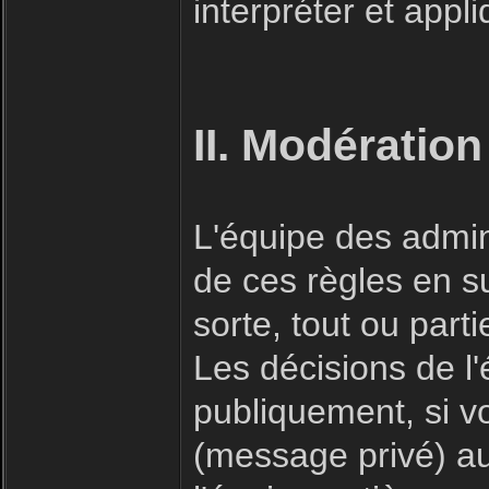
interpréter et appl
II. Modération
L'équipe des admin
de ces règles en s
sorte, tout ou part
Les décisions de l
publiquement, si v
(message privé) a