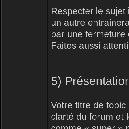
Respecter le sujet i
un autre entrainera
par une fermeture 
Faites aussi attent
5) Présentatio
Votre titre de topic 
clarté du forum et
comme « super » n'