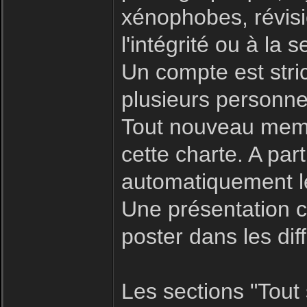
xénophobes, révisio
l'intégrité ou à la s
Un compte est stric
plusieurs personne
Tout nouveau memb
cette charte. A par
automatiquement le
Une présentation c
poster dans les dif
Les sections "Tout