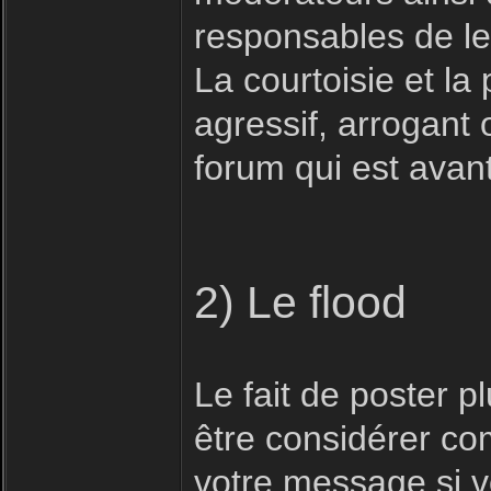
responsables de le
La courtoisie et la 
agressif, arrogant 
forum qui est avan
2) Le flood
Le fait de poster 
être considérer com
votre message si vo