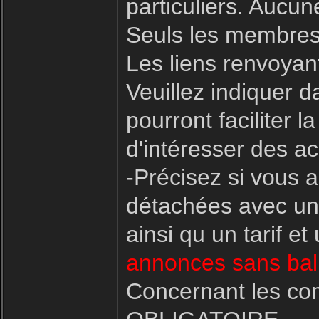
particuliers. Aucu
Seuls les membres
Les liens renvoyant
Veuillez indiquer d
pourront faciliter
d'intéresser des ac
-Précisez si vous 
détachées avec une
ainsi qu un tarif e
annonces sans bali
Concernant les co