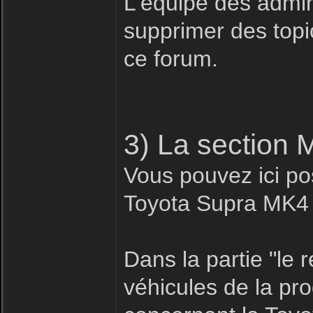
L'équipe des admin
supprimer des topic
ce forum.
3) La section 
Vous pouvez ici pos
Toyota Supra MK4
Dans la partie "le
véhicules de la pr