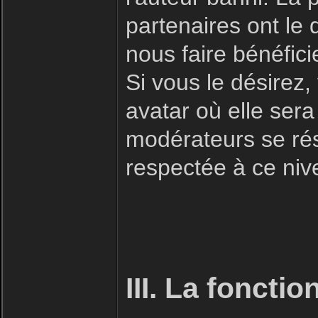
partenaires ont le 
nous faire bénéfici
Si vous le désirez
avatar où elle sera
modérateurs se rése
respectée à ce niv
III. La foncti