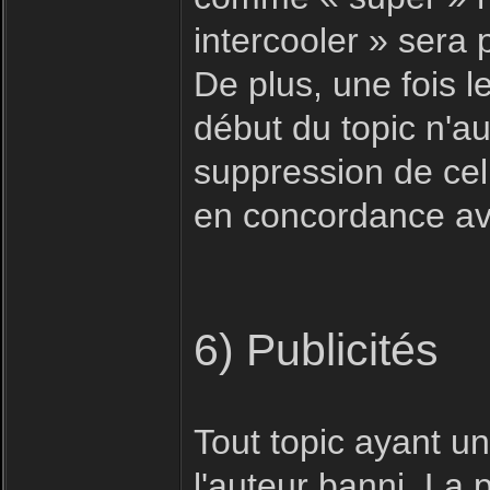
intercooler » sera
De plus, une fois le
début du topic n'au
suppression de celu
en concordance ave
6) Publicités
Tout topic ayant u
l'auteur banni. La 