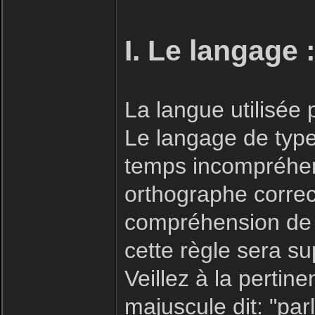
I. Le langage 
La langue utilisée
Le langage de type 
temps incompréhensi
orthographe correc
compréhension de 
cette règle sera s
Veillez à la pertin
majuscule dit: "parl