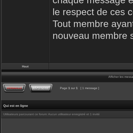
chaque message es
le respect de ces c
Tout membre ayant 
nouveau membre s
Haut
Afficher les mess
Page
1
sur
1
[ 1 message ]
Qui est en ligne
Utilisateurs parcourant ce forum: Aucun utilisateur enregistré et 1 invité