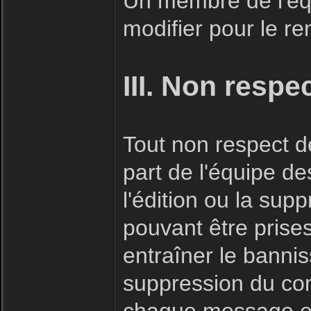
Un membre de l'éq
modifier pour le r
III. Non respe
Tout non respect de
part de l'équipe d
l'édition ou la su
pouvant être prise
entraîner le bannis
suppression du co