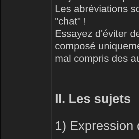
Les abréviations s
"chat" !
Essayez d'éviter 
composé uniquement
mal compris des aut
II. Les sujets
1) Expression 