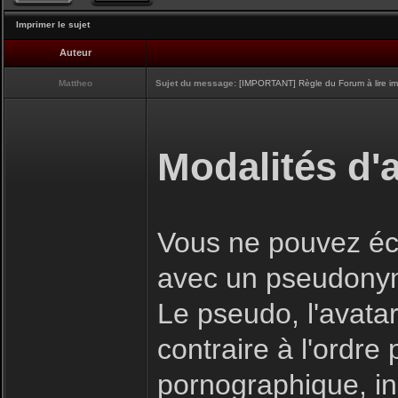
Imprimer le sujet
Auteur
Mattheo
Sujet du message:
[IMPORTANT] Règle du Forum à lire i
Modalités d'a
Vous ne pouvez écr
avec un pseudony
Le pseudo, l'avatar
contraire à l'ordre
pornographique, inj