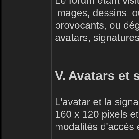
Le forum étant visi
images, dessins, o
provocants, ou dégr
avatars, signatures 
V. Avatars et 
L'avatar et la sig
160 x 120 pixels et
modalités d'accés e