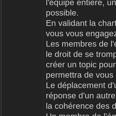
l'équipe entière, 
possible.
En validant la char
vous vous engagez 
Les membres de l'é
le droit de se trom
créer un topic pour
permettra de vous 
Le déplacement d'u
réponse d'un autre
la cohérence des d