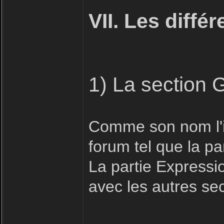
VII. Les diffé
1) La section 
Comme son nom l'in
forum tel que la pa
La partie Expressio
avec les autres se