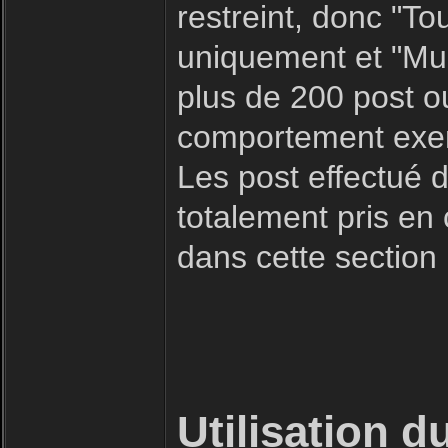
restreint, donc "To
uniquement et "Mult
plus de 200 post o
comportement exemp
Les post effectué d
totalement pris en
dans cette section
Utilisation d