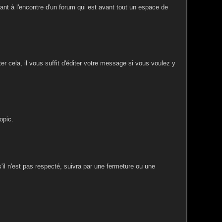
llant à l'encontre d'un forum qui est avant tout un espace de
r cela, il vous suffit d'éditer votre message si vous voulez y
opic.
 s'il n'est pas respecté, suivra par une fermeture ou une