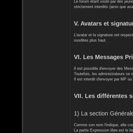
Le forum étant visité par des jeun
strictement interdits (ainsi que ava
V. Avatars et signatu
L'avatar et la signature ont respe
susdites plus haut.
VI. Les Messages Pr
Il est possible d'envoyer des Mess
Toutefois, les administrateurs se r
Il est interdit d'envoyer par MP o
VII. Les différentes 
1) La section Général
Comme son nom l'indique, elle conc
La partie Expression libre est le 