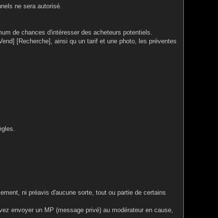
nels ne sera autorisé.
ximum de chances d'intéresser des acheteurs potentiels.
end] [Recherche], ainsi qu un tarif et une photo, les préventes
ègles.
ment, ni préavis d'aucune sorte, tout ou partie de certains
ouvez envoyer un MP (message privé) au modérateur en cause,