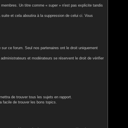
utres membres. Un titre comme « super » n'est pas explicite tandis
sa suite et cela aboutira à la suppression de celui ci. Vous
e sur ce forum. Seul nos partenaires ont le droit uniquement
administrateurs et modérateurs se réservent le droit de vérifier
mettra de trouver tous les sujets en rapport.
 facile de trouver les bons topics.