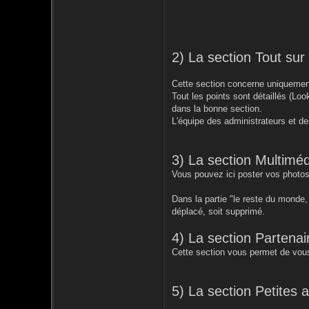
2) La section Tout su
Cette section concerne uniquement
Tout les points sont détaillés (Loo
dans la bonne section.
L'équipe des administrateurs et de
3) La section Multiméd
Vous pouvez ici poster vos photos
Dans la partie "le reste du monde
déplacé, soit supprimé.
4) La section Partenai
Cette section vous permet de vous
5) La section Petites