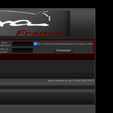
Nom
Me connecter automatiquement à chaque visite
utilisateur:
Mot de
passe:
Nous sommes le Jeu 6 Aoû 2026 08:22