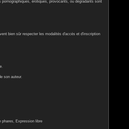
es pornographiques, érotiques, provocants, ou dégradants sont
ent bien sûr respecter les modalités d'accés et d'inscription
e.
de son auteur.
e phares, Expression libre