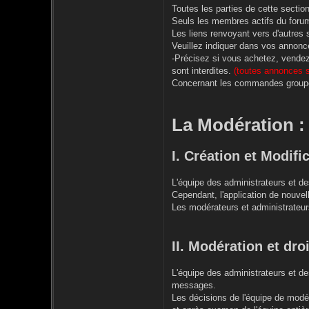
Toutes les parties de cette secti
Seuls les membres actifs du foru
Les liens renvoyant vers d'autres s
Veuillez indiquer dans vos annonce
-Précisez si vous achetez, vendez 
sont interdites.
(toutes annonces s
Concernant les commandes group
La Modération :
I. Création et Modifi
L'équipe des administrateurs et de
Cependant, l'application de nouvell
Les modérateurs et administrateurs
II. Modération et dro
L'équipe des administrateurs et de
messages.
Les décisions de l'équipe de mod