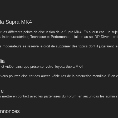
r la Supra MK4
 les différents points de discussion de le Supra MK4. En aucun cas, un sujet 
k Intérieur/extérieur, Technique et Performance, Liaison au sol,DIY,Divers, pro
s modérateurs se réserve le droit de supprimer des topics dont il jugeraient 
ia
 et vidéo, ainsi que présenter votre Toyota Supra MK4
, vous pourrez discuter des autres véhicules de la production mondiale. Bien 
re
 mettre en contact avec les partenaires du Forum, en aucun cas les administ
 annonces