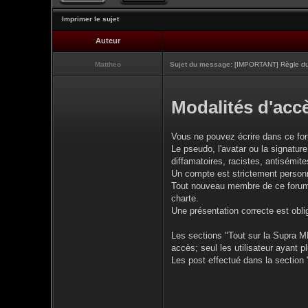
Imprimer le sujet
Auteur
Mattheo
Sujet du message:
[IMPORTANT] Règle du 
Modalités d'accè
Vous ne pouvez écrire dans ce fo
Le pseudo, l'avatar ou la signature
diffamatoires, racistes, antisémites
Un compte est strictement personne
Tout nouveau membre de ce forum d
charte.
Une présentation correcte est obli
Les sections "Tout sur la Supra MK
accès; seul les utilisateur ayant 
Les post effectué dans la section