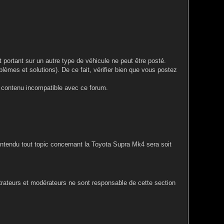
portant sur un autre type de véhicule ne peut être posté.
blèmes et solutions). De ce fait, vérifier bien que vous postez
le contenu incompatible avec ce forum.
entendu tout topic concernant la Toyota Supra Mk4 sera soit
rateurs et modérateurs ne sont responsable de cette section