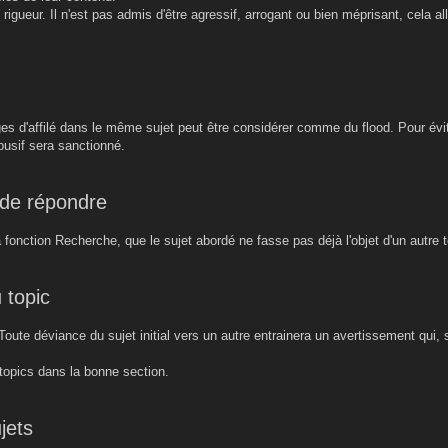
e rigueur. Il n'est pas admis d'être agressif, arrogant ou bien méprisant, cela a
es d'affilé dans le même sujet peut être considérer comme du flood. Pour évite
busif sera sanctionné.
 de répondre
 la fonction Recherche, que le sujet abordé ne fasse pas déjà l'objet d'un autre t
 topic
. Toute déviance du sujet initial vers un autre entrainera un avertissement qui,
 topics dans la bonne section.
jets