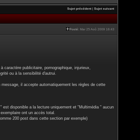
Sujet précédent
|
Sujet suivant
Posté:
Mar 25 Aoû 2009 16:43
à caractère publicitaire, pornographique, injurieux,
rité ou à la sensibilité d'autrui.
n message, il accepte automatiquement les règles de cette
" est disponible a la lecture uniquement et "Multimédia " aucun
 exemplaire ont un accès total.
 (comme 200 post dans cette section par exemple)