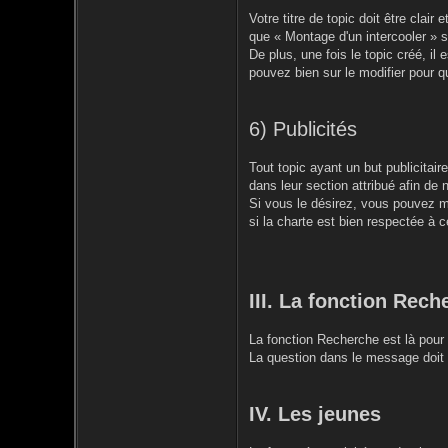
Votre titre de topic doit être clai
que « Montage d'un intercooler » 
De plus, une fois le topic créé, il 
pouvez bien sur le modifier pour qu
6) Publicités
Tout topic ayant un but publicitai
dans leur section attribué afin de 
Si vous le désirez, vous pouvez me
si la charte est bien respectée à c
III. La fonction Rech
La fonction Recherche est là pour 
La question dans le message doit c
IV. Les jeunes