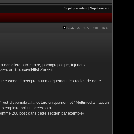
Sujet précédent
|
Sujet suivant
Posté:
Mar 25 Aoû 2009 16:43
à caractère publicitaire, pornographique, injurieux,
rité ou à la sensibilité d'autrui.
n message, il accepte automatiquement les règles de cette
" est disponible a la lecture uniquement et "Multimédia " aucun
 exemplaire ont un accès total.
 (comme 200 post dans cette section par exemple)