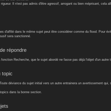
e rigueur. Il n'est pas admis d'être agressif, arrogant ou bien méprisant, cela a
es d'affilé dans le même sujet peut être considérer comme du flood. Pour évite
busif sera sanctionné.
 de répondre
 la fonction Recherche, que le sujet abordé ne fasse pas déjà l'objet d'un autre t
 topic
. Toute déviance du sujet initial vers un autre entrainera un avertissement qui,
 topics dans la bonne section.
jets