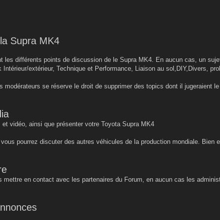
r la Supra MK4
 les différents points de discussion de le Supra MK4. En aucun cas, un sujet 
k Intérieur/extérieur, Technique et Performance, Liaison au sol,DIY,Divers, pro
s modérateurs se réserve le droit de supprimer des topics dont il jugeraient 
ia
 et vidéo, ainsi que présenter votre Toyota Supra MK4
, vous pourrez discuter des autres véhicules de la production mondiale. Bien 
re
 mettre en contact avec les partenaires du Forum, en aucun cas les administ
 annonces