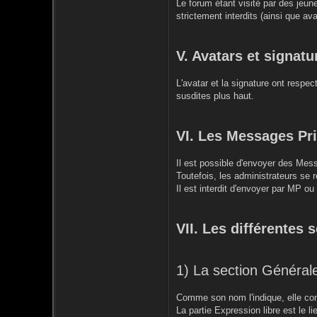
Le forum étant visité par des jeun
strictement interdits (ainsi que ava
V. Avatars et signatu
L'avatar et la signature ont respe
susdites plus haut.
VI. Les Messages Pr
Il est possible d'envoyer des Mess
Toutefois, les administrateurs se r
Il est interdit d'envoyer par MP o
VII. Les différentes 
1) La section Général
Comme son nom l'indique, elle conc
La partie Expression libre est le 