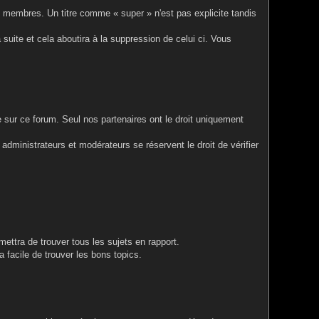
utres membres. Un titre comme « super » n'est pas explicite tandis
sa suite et cela aboutira à la suppression de celui ci. Vous
e sur ce forum. Seul nos partenaires ont le droit uniquement
administrateurs et modérateurs se réservent le droit de vérifier
mettra de trouver tous les sujets en rapport.
 facile de trouver les bons topics.