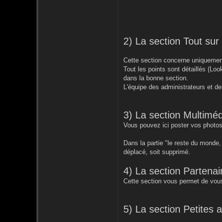
2) La section Tout su
Cette section concerne uniquement
Tout les points sont détaillés (Loo
dans la bonne section.
L'équipe des administrateurs et de
3) La section Multiméd
Vous pouvez ici poster vos photos
Dans la partie "le reste du monde
déplacé, soit supprimé.
4) La section Partenai
Cette section vous permet de vous
5) La section Petites