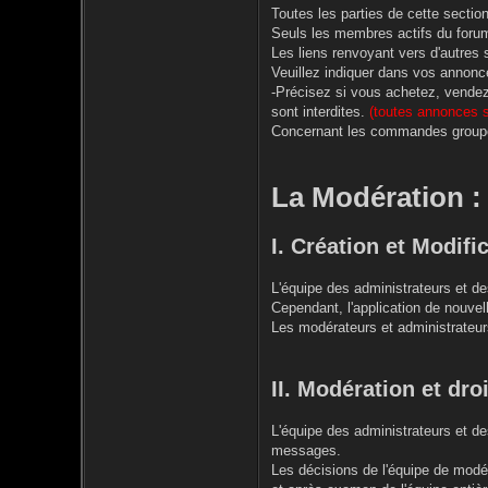
Toutes les parties de cette secti
Seuls les membres actifs du foru
Les liens renvoyant vers d'autres s
Veuillez indiquer dans vos annonce
-Précisez si vous achetez, vendez 
sont interdites.
(toutes annonces s
Concernant les commandes group
La Modération :
I. Création et Modifi
L'équipe des administrateurs et de
Cependant, l'application de nouvell
Les modérateurs et administrateurs
II. Modération et dro
L'équipe des administrateurs et de
messages.
Les décisions de l'équipe de mod