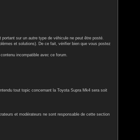
portant sur un autre type de véhicule ne peut être posté.
blèmes et solutions). De ce fait, vérifier bien que vous postez
le contenu incompatible avec ce forum.
entendu tout topic concernant la Toyota Supra Mk4 sera soit
rateurs et modérateurs ne sont responsable de cette section