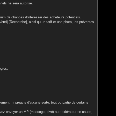
nels ne sera autorisé.
ximum de chances d'intéresser des acheteurs potentiels.
end] [Recherche], ainsi qu un tarif et une photo, les préventes
ègles.
ment, ni préavis d'aucune sorte, tout ou partie de certains
ouvez envoyer un MP (message privé) au modérateur en cause,