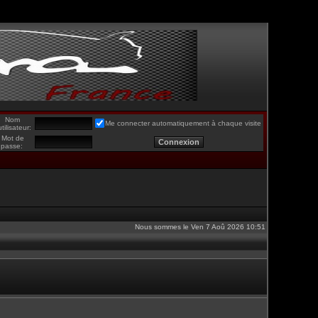
Nom
Me connecter automatiquement à chaque visite
utilisateur:
Mot de
passe:
Nous sommes le Ven 7 Aoû 2026 10:51