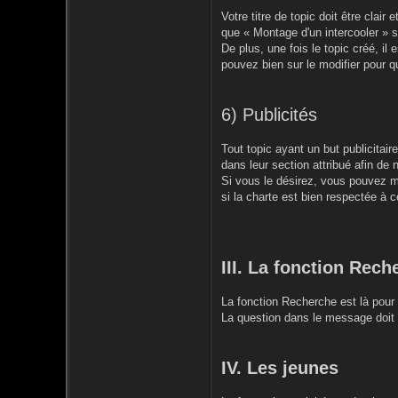
Votre titre de topic doit être clai
que « Montage d'un intercooler » 
De plus, une fois le topic créé, il 
pouvez bien sur le modifier pour qu
6) Publicités
Tout topic ayant un but publicitai
dans leur section attribué afin de 
Si vous le désirez, vous pouvez me
si la charte est bien respectée à c
III. La fonction Rech
La fonction Recherche est là pour 
La question dans le message doit c
IV. Les jeunes