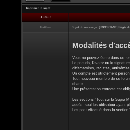
Imprimer le sujet
Auteur
Mattheo
Sujet du message:
[IMPORTANT] Règle du 
Modalités d'accè
Vous ne pouvez écrire dans ce fo
Le pseudo, l'avatar ou la signature
diffamatoires, racistes, antisémites
Un compte est strictement personne
Tout nouveau membre de ce forum d
charte.
Une présentation correcte est obli
Les sections "Tout sur la Supra MK
accès; seul les utilisateur ayant 
Les post effectué dans la section