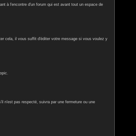
llant à l'encontre d'un forum qui est avant tout un espace de
r cela, il vous suffit d'éditer votre message si vous voulez y
opic.
 s'il n'est pas respecté, suivra par une fermeture ou une