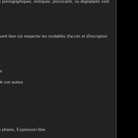
es pornographiques, érotiques, provocants, ou dégradants sont
ent bien sûr respecter les modalités d'accés et d'inscription
e.
de son auteur.
e phares, Expression libre