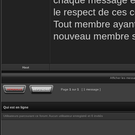
chaque message es
le respect de ces c
Tout membre ayant 
nouveau membre s
Haut
Afficher les mess
Page
1
sur
1
[ 1 message ]
Qui est en ligne
Utilisateurs parcourant ce forum: Aucun utilisateur enregistré et 6 invités