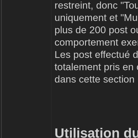
restreint, donc "To
uniquement et "Mult
plus de 200 post o
comportement exemp
Les post effectué d
totalement pris en
dans cette section
Utilisation d