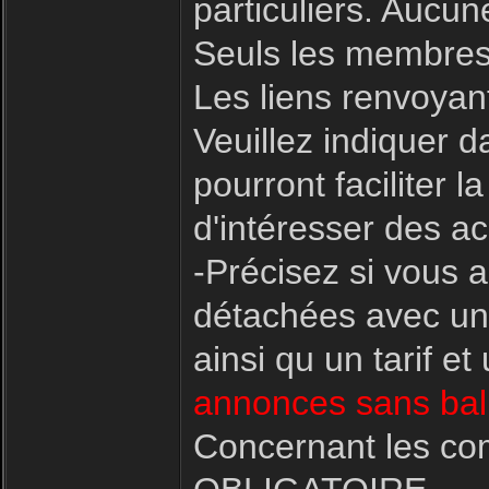
particuliers. Aucu
Seuls les membres
Les liens renvoyant
Veuillez indiquer d
pourront faciliter
d'intéresser des ac
-Précisez si vous 
détachées avec une
ainsi qu un tarif e
annonces sans bali
Concernant les co