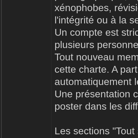
xénophobes, révisio
l'intégrité ou à la s
Un compte est stric
plusieurs personne
Tout nouveau memb
cette charte. A par
automatiquement le
Une présentation c
poster dans les dif
Les sections "Tout