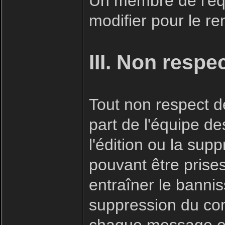
Un membre de l'éq
modifier pour le r
III. Non respe
Tout non respect de
part de l'équipe d
l'édition ou la su
pouvant être prise
entraîner le bannis
suppression du co