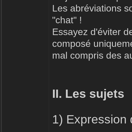
Les abréviations s
"chat" !
Essayez d'éviter 
composé uniquement
mal compris des aut
II. Les sujets
1) Expression 