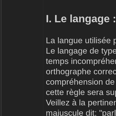
I. Le langage 
La langue utilisée
Le langage de type 
temps incompréhensi
orthographe correc
compréhension de 
cette règle sera s
Veillez à la pertin
majuscule dit: "parl