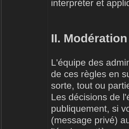
interpréter et appl
II. Modération
L'équipe des admin
de ces règles en s
sorte, tout ou part
Les décisions de l
publiquement, si v
(message privé) a