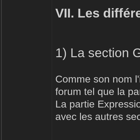
VII. Les diffé
1) La section 
Comme son nom l'in
forum tel que la pa
La partie Expressio
avec les autres se