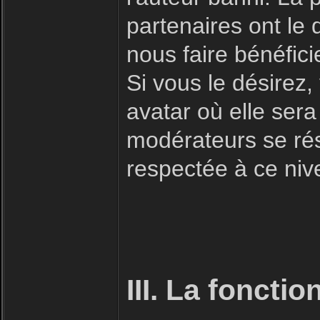
partenaires ont le 
nous faire bénéfici
Si vous le désirez
avatar où elle sera
modérateurs se rése
respectée à ce niv
III. La foncti