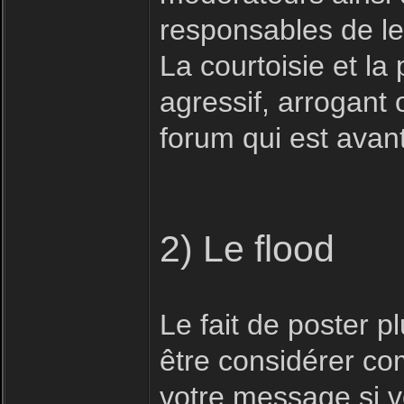
responsables de le
La courtoisie et la 
agressif, arrogant 
forum qui est avan
2) Le flood
Le fait de poster 
être considérer com
votre message si vo