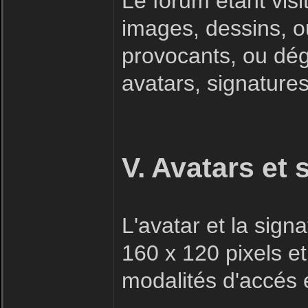
Le forum étant visi
images, dessins, o
provocants, ou dégr
avatars, signatures 
V. Avatars et 
L'avatar et la sig
160 x 120 pixels et
modalités d'accés e