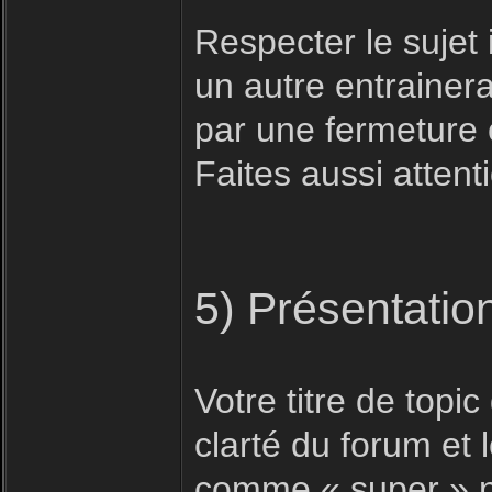
Respecter le sujet i
un autre entrainera
par une fermeture 
Faites aussi attent
5) Présentatio
Votre titre de topic 
clarté du forum et
comme « super » n'