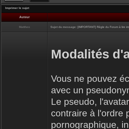
Imprimer le sujet
Auteur
Mattheo
Sujet du message:
[IMPORTANT] Règle du Forum à lire i
Modalités d'a
Vous ne pouvez écr
avec un pseudony
Le pseudo, l'avatar
contraire à l'ordre
pornographique, inj