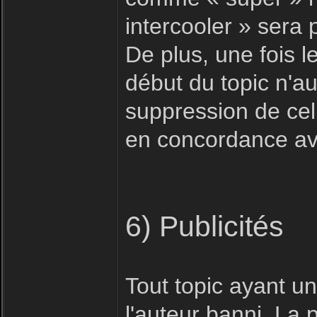
intercooler » sera
De plus, une fois le
début du topic n'au
suppression de celu
en concordance ave
6) Publicités
Tout topic ayant u
l'auteur banni. La 