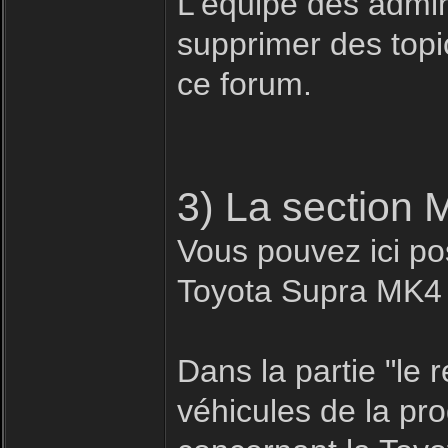
L'équipe des admin
supprimer des topic
ce forum.
3) La section 
Vous pouvez ici pos
Toyota Supra MK4
Dans la partie "le
véhicules de la pr