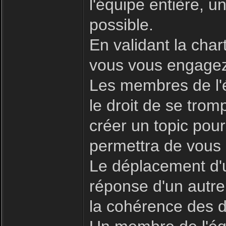
l'équipe entière, 
possible.
En validant la char
vous vous engagez 
Les membres de l'é
le droit de se trom
créer un topic pour
permettra de vous 
Le déplacement d'u
réponse d'un autre
la cohérence des d