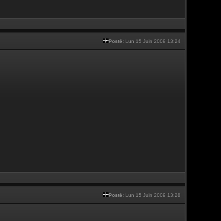
Posté:
Lun 15 Juin 2009 13:24
Posté:
Lun 15 Juin 2009 13:28