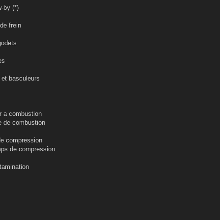
by (*)
e frein
odets
es
 basculeurs
a combustion
de combustion
 compression
 de compression
amination