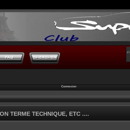
d’
Connexion
ON TERME TECHNIQUE, ETC ....