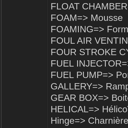
FLOAT CHAMBER=>
FOAM=> Mousse
FOAMING=> Forma
FOUL AIR VENTING=
FOUR STROKE CYC
FUEL INJECTOR=> 
FUEL PUMP=> Pomp
GALLERY=> Ram
GEAR BOX=> Boite
HELICAL=> Hélico
Hinge=> Charnièr