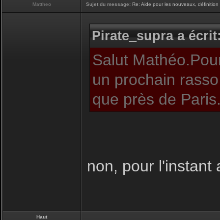
Mattheo
Sujet du message:
Re: Aide pour les nouveaux, définition 
Pirate_supra a écrit
Salut Mathéo.Pour
un prochain rasso 
que près de Paris
non, pour l'instant 
Haut