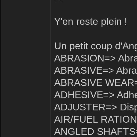
Y'en reste plein !
Un petit coup d'An
ABRASION=> Abra
ABRASIVE=> Abras
ABRASIVE WEAR=>
ADHESIVE=> Adhés
ADJUSTER=> Dispos
AIR/FUEL RATION=
ANGLED SHAFTS=>