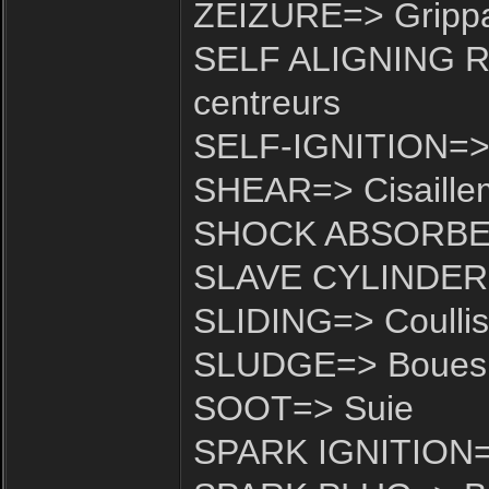
ZEIZURE=> Gripp
SELF ALIGNING R
centreurs
SELF-IGNITION=> 
SHEAR=> Cisaille
SHOCK ABSORBER
SLAVE CYLINDER=>
SLIDING=> Coullis
SLUDGE=> Boues
SOOT=> Suie
SPARK IGNITION=> 