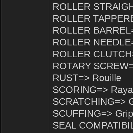
ROLLER STRAIGHT=
ROLLER TAPPERED
ROLLER BARREL=>
ROLLER NEEDLE=> 
ROLLER CLUTCH=>
ROTARY SCREW=> A
RUST=> Rouille
SCORING=> Raya
SCRATCHING=> Gr
SCUFFING=> Gri
SEAL COMPATIBILIT