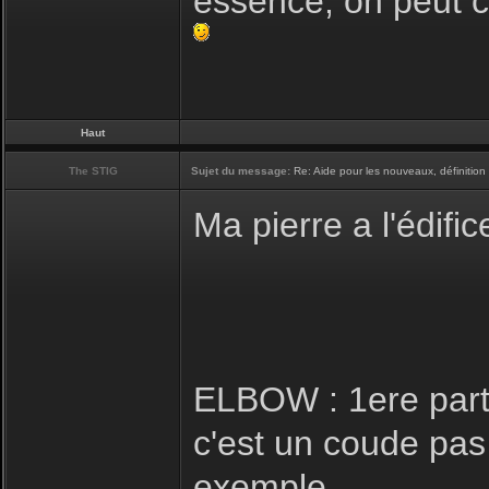
essence, on peut c
Haut
The STIG
Sujet du message:
Re: Aide pour les nouveaux, définition 
Ma pierre a l'édific
ELBOW : 1ere parti
c'est un coude pas
exemple.