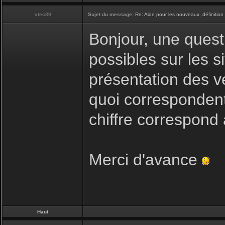
vtec89
Sujet du message:
Re: Aide pour les nouveaux, définition 
Bonjour, une questi
possibles sur les si
présentation des v
quoi correspondent 
chiffre correspond
Merci d'avance
Haut