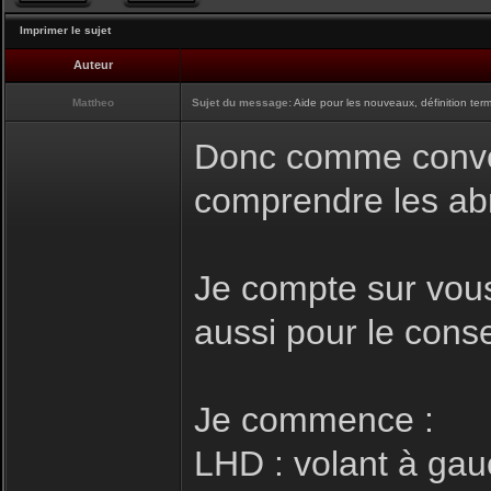
Imprimer le sujet
Auteur
Mattheo
Sujet du message:
Aide pour les nouveaux, définition term
Donc comme convenu
comprendre les abre
Je compte sur vous
aussi pour le conse
Je commence :
LHD : volant à gau