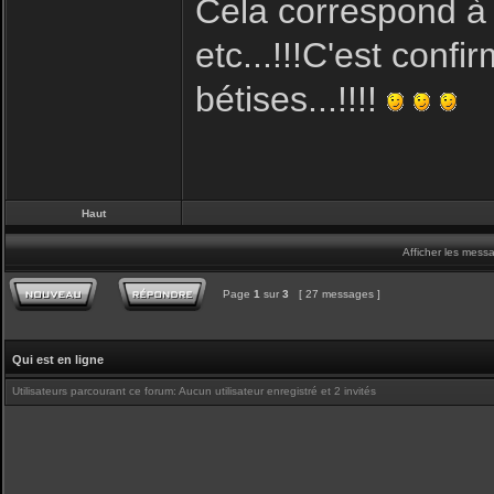
Cela correspond à la
etc...!!!C'est conf
bétises...!!!!
Haut
Afficher les mess
Page
1
sur
3
[ 27 messages ]
Qui est en ligne
Utilisateurs parcourant ce forum: Aucun utilisateur enregistré et 2 invités