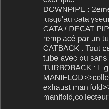
DOWNPIPE : 2eme p
jusqu'au catalyseur
CATA / DECAT PIPE 
remplacé par un tu
CATBACK : Tout ce 
tube avec ou sans i
TURBOBACK : Ligne
MANIFLOD>>collect
exhaust manifold>
manifold,collecteur
...