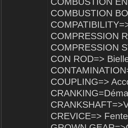
COMBUSTION ENGI
COMBUSTION BOW
COMPATIBILITY=> 
COMPRESSION RAT
COMPRESSION ST
CON ROD=> Biell
CONTAMINATION=>P
COUPLING=> Acc
CRANKING=Déma
CRANKSHAFT=>Vil
CREVICE=> Fente
GROWN GEAR=>C