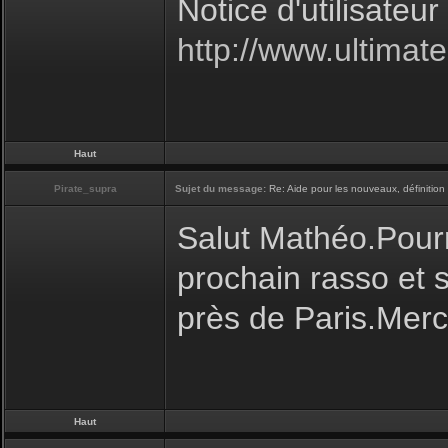
Notice d'utilisateur
http://www.ultima
Haut
Pirate_supra
Sujet du message:
Re: Aide pour les nouveaux, définition 
Salut Mathéo.Pourr
prochain rasso et s
près de Paris.Merc
Haut