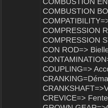
COMBUSTION ENGI
COMBUSTION BOW
COMPATIBILITY=> 
COMPRESSION RAT
COMPRESSION ST
CON ROD=> Biell
CONTAMINATION=>P
COUPLING=> Acc
CRANKING=Déma
CRANKSHAFT=>Vil
CREVICE=> Fente
GROWN GEAR=>C