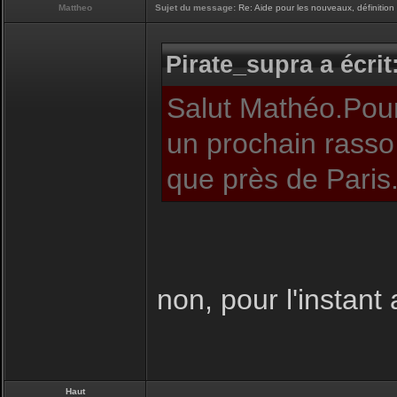
Mattheo
Sujet du message:
Re: Aide pour les nouveaux, définition 
Pirate_supra a écrit
Salut Mathéo.Pour
un prochain rasso 
que près de Paris
non, pour l'instant 
Haut