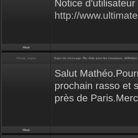
Notice d'utilisateur
http://www.ultima
Haut
Pirate_supra
Sujet du message:
Re: Aide pour les nouveaux, définition 
Salut Mathéo.Pourr
prochain rasso et s
près de Paris.Merc
Haut