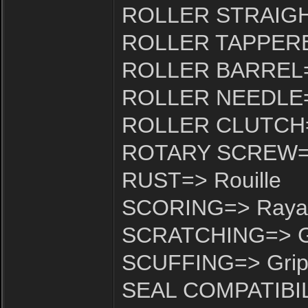
ROLLER STRAIGHT=
ROLLER TAPPERED
ROLLER BARREL=>
ROLLER NEEDLE=> 
ROLLER CLUTCH=>
ROTARY SCREW=> A
RUST=> Rouille
SCORING=> Raya
SCRATCHING=> Gr
SCUFFING=> Gri
SEAL COMPATIBILIT