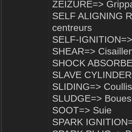
ZEIZURE=> Gripp
SELF ALIGNING R
centreurs
SELF-IGNITION=> 
SHEAR=> Cisaille
SHOCK ABSORBER
SLAVE CYLINDER=>
SLIDING=> Coullis
SLUDGE=> Boues
SOOT=> Suie
SPARK IGNITION=> 