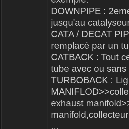
DOWNPIPE : 2eme p
jusqu'au catalyseur
CATA / DECAT PIPE 
remplacé par un tu
CATBACK : Tout ce 
tube avec ou sans i
TURBOBACK : Ligne
MANIFLOD>>collect
exhaust manifold>
manifold,collecteur
...