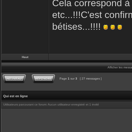
Cela correspond à la
etc...!!!C'est conf
bétises...!!!!
Haut
Afficher les mess
Page
1
sur
3
[ 27 messages ]
Qui est en ligne
Utilisateurs parcourant ce forum: Aucun utilisateur enregistré et 1 invité