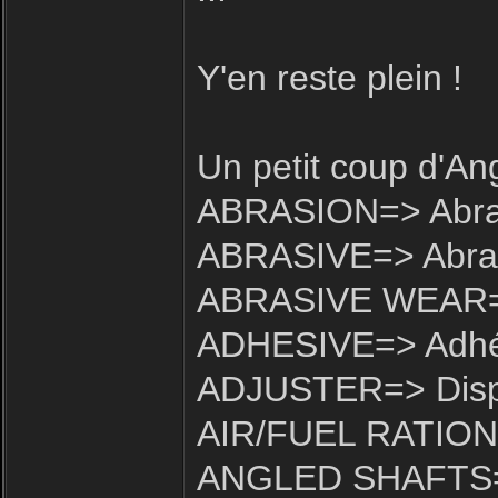
Y'en reste plein !
Un petit coup d'An
ABRASION=> Abra
ABRASIVE=> Abras
ABRASIVE WEAR=>
ADHESIVE=> Adhés
ADJUSTER=> Dispos
AIR/FUEL RATION=
ANGLED SHAFTS=>