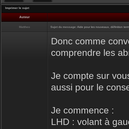
Imprimer le sujet
Auteur
Mattheo
Sujet du message:
Aide pour les nouveaux, définition term
Donc comme convenu
comprendre les abre
Je compte sur vous
aussi pour le conse
Je commence :
LHD : volant à gau