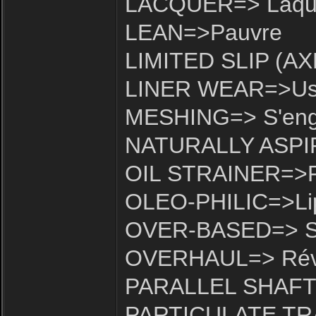
LACQUER=> Laque
LEAN=>Pauvre
LIMITED SLIP (AXL
LINER WEAR=>Usu
MESHING=> S'eng
NATURALLY ASPIRE
OIL STRAINER=>Fil
OLEO-PHILIC=>Lip
OVER-BASED=> Su
OVERHAUL=> Rév
PARALLEL SHAFTS=
PARTICULATE TRAP