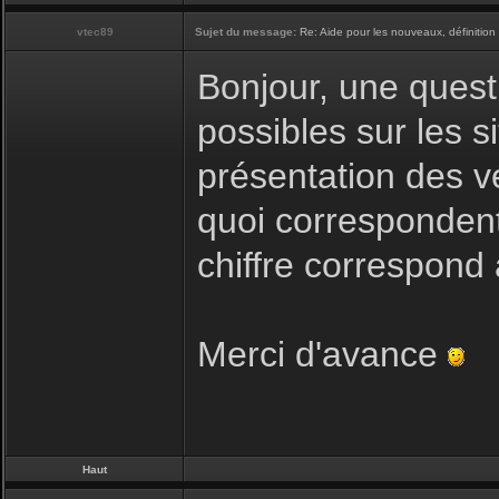
vtec89
Sujet du message:
Re: Aide pour les nouveaux, définition 
Bonjour, une questi
possibles sur les si
présentation des v
quoi correspondent 
chiffre correspond
Merci d'avance
Haut