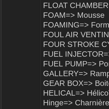
FLOAT CHAMBER=>
FOAM=> Mousse
FOAMING=> Forma
FOUL AIR VENTING=
FOUR STROKE CYC
FUEL INJECTOR=> 
FUEL PUMP=> Pomp
GALLERY=> Ram
GEAR BOX=> Boite
HELICAL=> Hélico
Hinge=> Charnièr