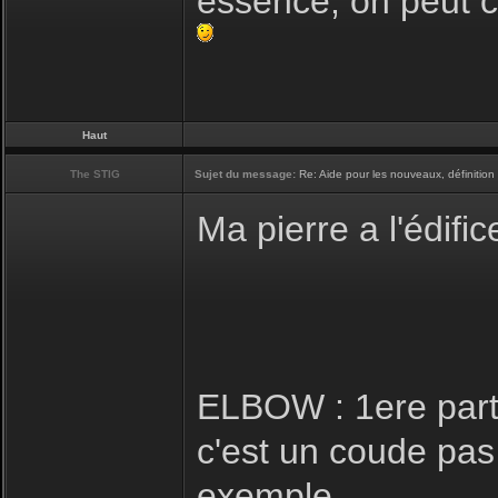
essence, on peut c
Haut
The STIG
Sujet du message:
Re: Aide pour les nouveaux, définition 
Ma pierre a l'édific
ELBOW : 1ere parti
c'est un coude pas
exemple.