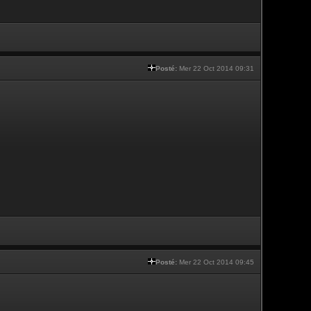
Posté:
Mer 22 Oct 2014 09:31
Posté:
Mer 22 Oct 2014 09:45