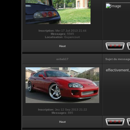
___________
Inscription:
Mer 17 Juil 2013 21:44
Messages:
5565
Localisation:
Guyancourt
Haut
axbab17
Sujet du messag
effectivement,
Inscription:
Jeu 12 Sep 2013 21:22
Messages:
885
Haut