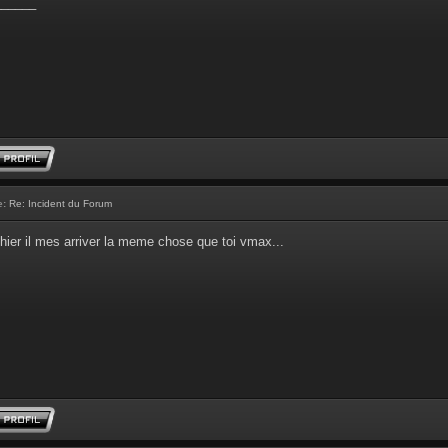
______
e:
Re: Incident du Forum
hier il mes arriver la meme chose que toi vmax...