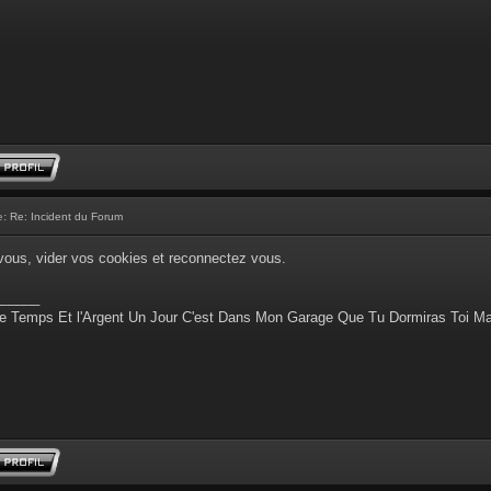
e:
Re: Incident du Forum
ous, vider vos cookies et reconnectez vous.
______
e Temps Et l'Argent Un Jour C'est Dans Mon Garage Que Tu Dormiras Toi M