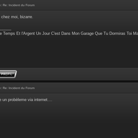
e:
Re: Incident du Forum
 chez moi, bizarre.
______
e Temps Et l'Argent Un Jour C'est Dans Mon Garage Que Tu Dormiras Toi M
e:
Re: Incident du Forum
e un probèleme via internet....