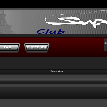
d’
Connexion