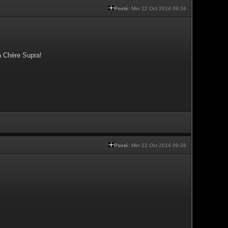
Posté:
Mer 22 Oct 2014 09:24
a Chère Supra!
Posté:
Mer 22 Oct 2014 09:28