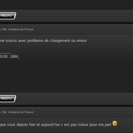
e:
Re: Incident du Forum
meme soucis avec probleme de chargement ou erreur.
______
 BVM, 1994,
e:
Re: Incident du Forum
ue vous depuis hier et aujourd hui c est pas mieux pour ma part