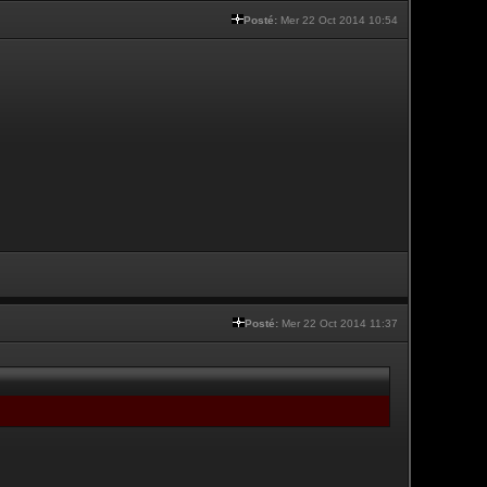
Posté:
Mer 22 Oct 2014 10:54
Posté:
Mer 22 Oct 2014 11:37