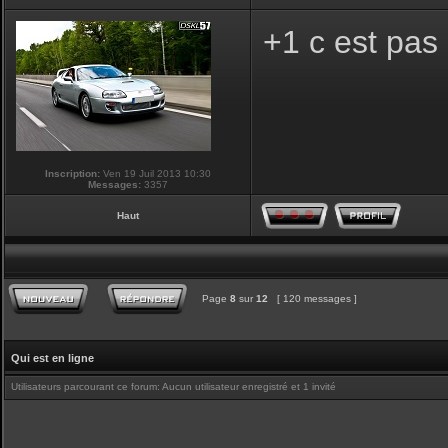
+1 c est pas
Inscription:
Ven 19 Juil 2013 10:30
Messages:
3357
Haut
Page
8
sur
12
[ 120 messages ]
Qui est en ligne
Utilisateurs parcourant ce forum: Aucun utilisateur enregistré et 1 invité