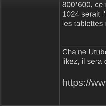
800*600, ce 
1024 serait l'
les tablettes
__________
Chaine Utube
likez, il sera
https://