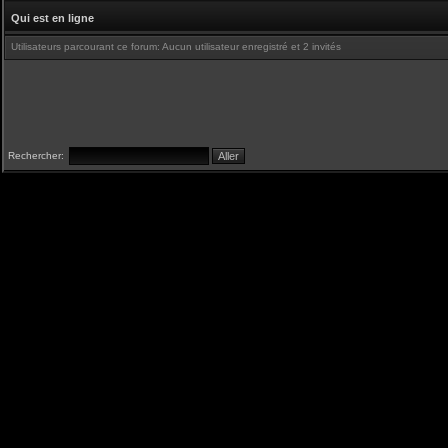
Qui est en ligne
Utilisateurs parcourant ce forum: Aucun utilisateur enregistré et 2 invités
Rechercher: