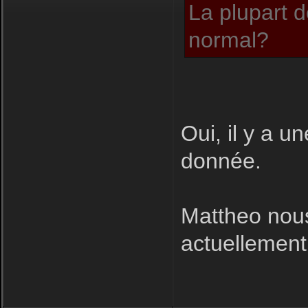
La plupart d
normal?
Oui, il y a u
donnée.
Mattheo nous
actuellement