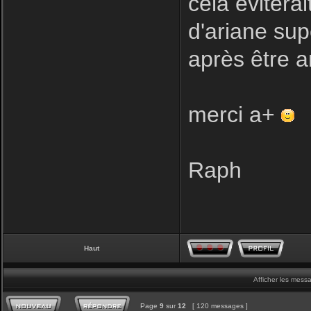
cela éviterai
d'ariane su
après être a
merci a+
Raph
Haut
Afficher les mess
Page
9
sur
12
[ 120 messages ]