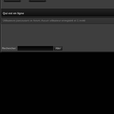
Qui est en ligne
Utilisateurs parcourant ce forum: Aucun utilisateur enregistré et 1 invité
Rechercher: