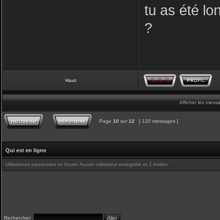
tu as été lo
?
Haut
Afficher les mess
Page
10
sur
12
[ 120 messages ]
Qui est en ligne
Utilisateurs parcourant ce forum: Aucun utilisateur enregistré et 2 invités
Rechercher: