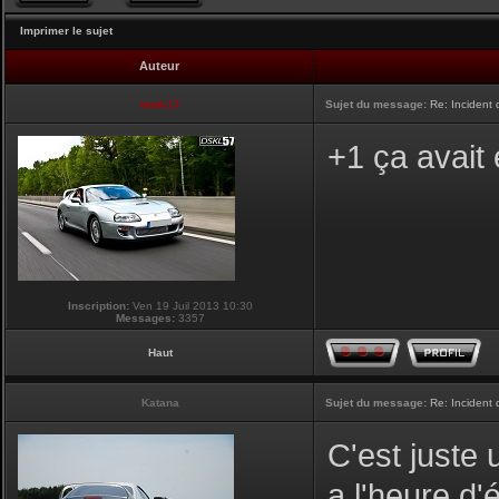
Imprimer le sujet
Auteur
touti-17
Sujet du message:
Re: Incident
+1 ça avait
Inscription:
Ven 19 Juil 2013 10:30
Messages:
3357
Haut
Katana
Sujet du message:
Re: Incident
C'est juste 
a l'heure d'