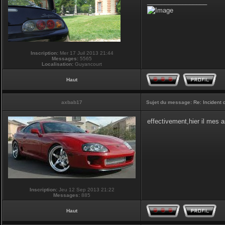
_________________
Inscription:
Mer 17 Juil 2013 21:44
Messages:
5565
Localisation:
Guyancourt
Haut
axbab17
Sujet du message:
Re: Incident
effectivement,hier il mes 
Inscription:
Jeu 12 Sep 2013 21:22
Messages:
885
Haut