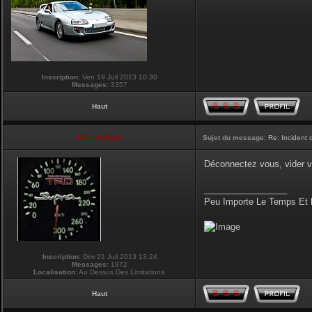
Inscription:
Ven 19 Juil 2013 10:30
Messages:
3357
Haut
NikoLifeStyle
Sujet du message:
Re: Incident
Déconnectez vous, vider v
_________________
Peu Importe Le Temps Et 
Inscription:
Dim 21 Juil 2013 13:24
Messages:
1972
Localisation:
Au Dessus Des Limitations.
Haut