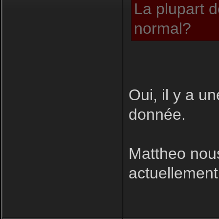
La plupart d
normal?
Oui, il y a u
donnée.
Mattheo nous
actuellement