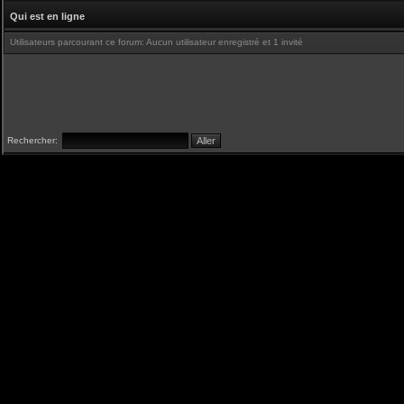
Qui est en ligne
Utilisateurs parcourant ce forum: Aucun utilisateur enregistré et 1 invité
Rechercher: