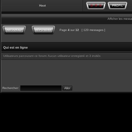
Haut
Afficher les mess
Page
4
sur
12
[ 120 messages ]
Qui est en ligne
Utilisateurs parcourant ce forum: Aucun utilisateur enregistré et 3 invités
Rechercher: