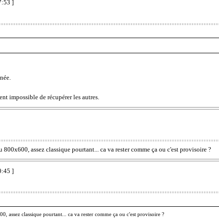
7:53 ]
nnée.
nt impossible de récupérer les autres.
 800x600, assez classique pourtant... ca va rester comme ça ou c'est provisoire ?
0:45 ]
0, assez classique pourtant... ca va rester comme ça ou c'est provisoire ?