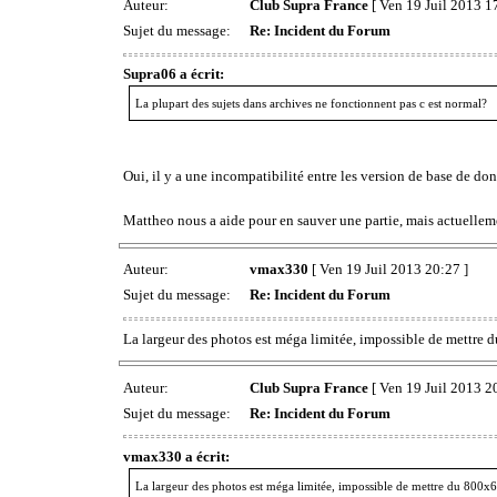
Auteur:
Club Supra France
[ Ven 19 Juil 2013 1
Sujet du message:
Re: Incident du Forum
Supra06 a écrit:
La plupart des sujets dans archives ne fonctionnent pas c est normal?
Oui, il y a une incompatibilité entre les version de base de do
Mattheo nous a aide pour en sauver une partie, mais actuelleme
Auteur:
vmax330
[ Ven 19 Juil 2013 20:27 ]
Sujet du message:
Re: Incident du Forum
La largeur des photos est méga limitée, impossible de mettre du
Auteur:
Club Supra France
[ Ven 19 Juil 2013 2
Sujet du message:
Re: Incident du Forum
vmax330 a écrit:
La largeur des photos est méga limitée, impossible de mettre du 800x60