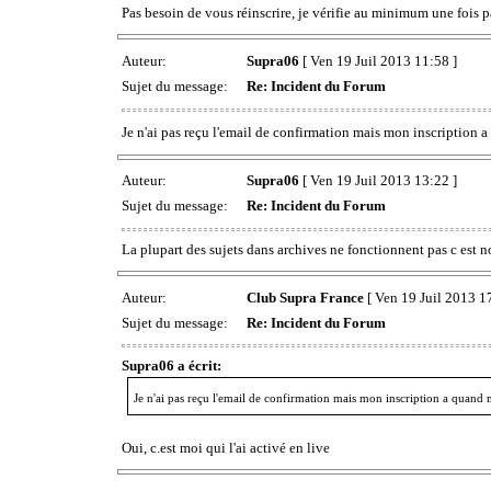
Pas besoin de vous réinscrire, je vérifie au minimum une fois 
Auteur:
Supra06
[ Ven 19 Juil 2013 11:58 ]
Sujet du message:
Re: Incident du Forum
Je n'ai pas reçu l'email de confirmation mais mon inscription
Auteur:
Supra06
[ Ven 19 Juil 2013 13:22 ]
Sujet du message:
Re: Incident du Forum
La plupart des sujets dans archives ne fonctionnent pas c est 
Auteur:
Club Supra France
[ Ven 19 Juil 2013 1
Sujet du message:
Re: Incident du Forum
Supra06 a écrit:
Je n'ai pas reçu l'email de confirmation mais mon inscription a quan
Oui, c.est moi qui l'ai activé en live