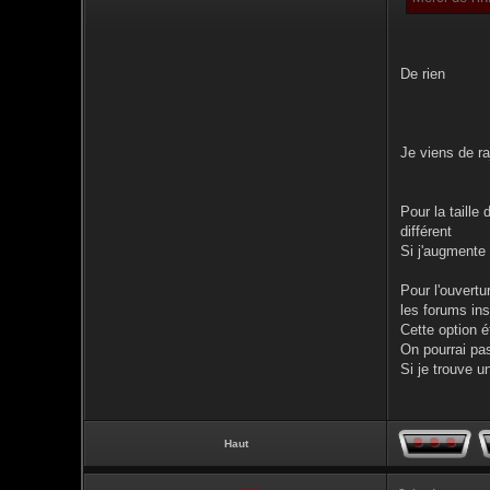
De rien
Je viens de ra
Pour la taille
différent
Si j'augmente 
Pour l'ouvertu
les forums ins
Cette option é
On pourrai pas
Si je trouve un
Haut