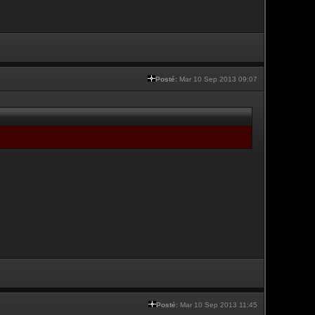
Posté:
Mar 10 Sep 2013 09:07
Posté:
Mar 10 Sep 2013 11:45