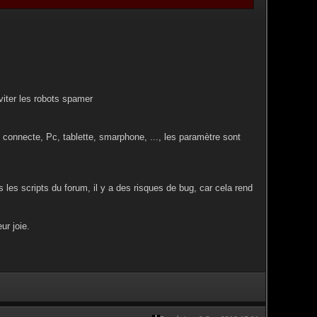
éviter les robots spamer
ce connecte, Pc, tablette, smarphone, ..., les paramètre sont
s les scripts du forum, il y a des risques de bug, car cela rend
ur joie.