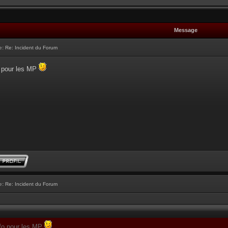
Message
e:
Re: Incident du Forum
o pour les MP
e:
Re: Incident du Forum
nfo pour les MP