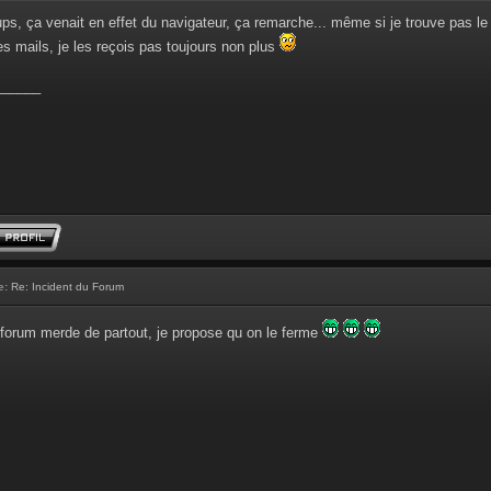
ps, ça venait en effet du navigateur, ça remarche... même si je trouve pas le 
es mails, je les reçois pas toujours non plus
______
e:
Re: Incident du Forum
 forum merde de partout, je propose qu on le ferme