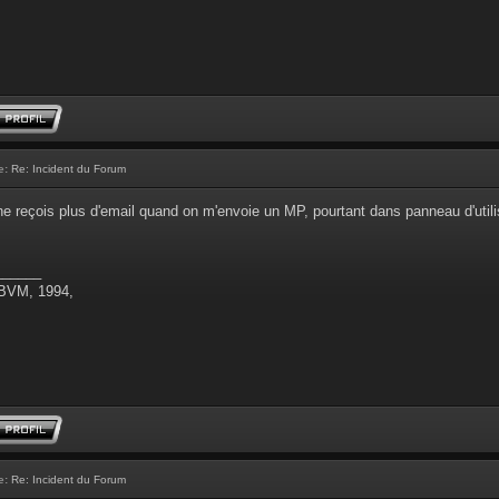
e:
Re: Incident du Forum
ne reçois plus d'email quand on m'envoie un MP, pourtant dans panneau d'utilisa
______
 BVM, 1994,
e:
Re: Incident du Forum