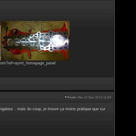
tors?ref=aymt_homepage_panel
Posté:
Mar 10 Sep 2013 11:59
vigateur... mais du coup, je trouve ça moins pratique que sur