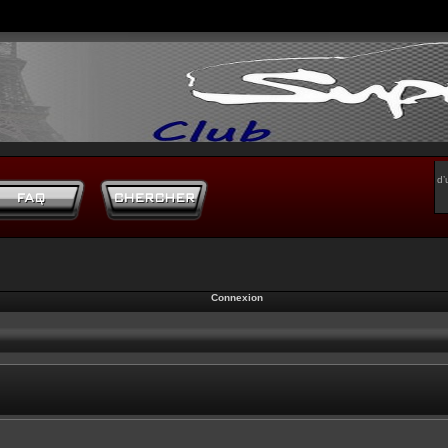
d’
Connexion