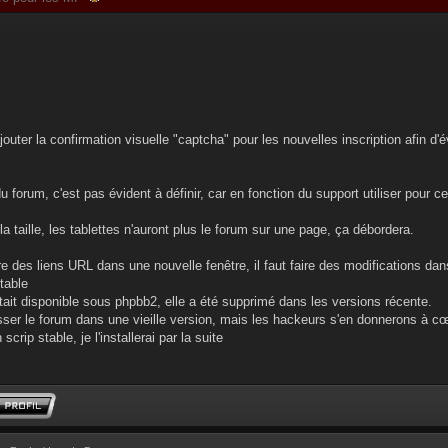
jouter la confirmation visuelle "captcha" pour les nouvelles inscription afin d'
 du forum, c'est pas évident à définir, car en fonction du support utiliser pour 
la taille, les tablettes n'auront plus le forum sur une page, ça débordera.
re des liens URL dans une nouvelle fenêtre, il faut faire des modifications dan
table
tait disponible sous phpbb2, elle a été supprimé dans les versions récente.
ser le forum dans une vieille version, mais les hackeurs s'en donnerons à cœ
 scrip stable, je l'installerai par la suite