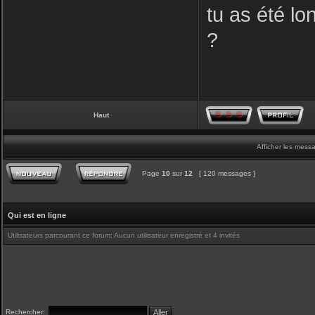
tu as été lo
?
Haut
Afficher les mess
Page
10
sur
12
[ 120 messages ]
Qui est en ligne
Utilisateurs parcourant ce forum: Aucun utilisateur enregistré et 4 invités
Rechercher: