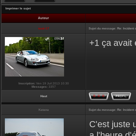
Imprimer le sujet
Auteur
touti-17
Sujet du message:
Re: Incident
+1 ça avait
Inscription:
Ven 19 Juil 2013 10:30
Messages:
3357
Haut
Katana
Sujet du message:
Re: Incident
C'est juste 
a l'heure d'