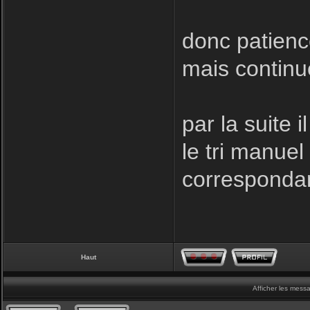
donc patience
mais contin
par la suite 
le tri manuel
correspondant
Haut
Afficher les mess