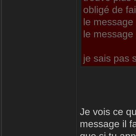
obligé de fai
le message 
le message c
je sais pas 
Je vois ce qu
message il fa