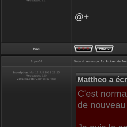
Messages:
217
@+
Haut
Supra06
Sujet du message:
Re: Incident du Fo
Inscription:
Mer 17 Juil 2013 23:25
Messages:
220
Mattheo a écr
Localisation:
Cagnes-sur-mer
C'est normal
de nouveau 