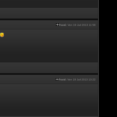
Posté:
Ven 19 Juil 2013 11:58
Posté:
Ven 19 Juil 2013 13:22