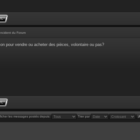
Incident du Forum
tion pour vendre ou acheter des pièces, volontaire ou pas?
ficher les messages postés depuis:
Trier par