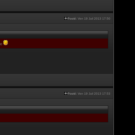
Posté:
Ven 19 Juil 2013 17:50
te
Posté:
Ven 19 Juil 2013 17:53