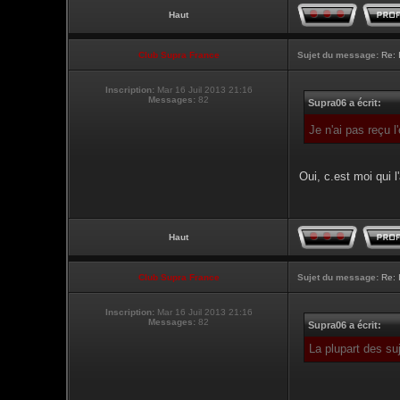
Haut
Club Supra France
Sujet du message:
Re: 
Inscription:
Mar 16 Juil 2013 21:16
Messages:
82
Supra06 a écrit:
Je n'ai pas reçu 
Oui, c.est moi qui l'
Haut
Club Supra France
Sujet du message:
Re: 
Inscription:
Mar 16 Juil 2013 21:16
Messages:
82
Supra06 a écrit:
La plupart des su