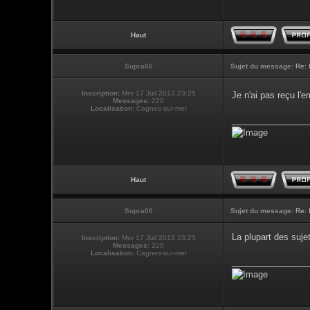
Haut
Supra06
Sujet du message:
Re: 
Inscription:
Mer 17 Juil 2013 23:25
Je n'ai pas reçu l
Messages:
220
Localisation:
Cagnes-sur-mer
________________
Haut
Supra06
Sujet du message:
Re: 
La plupart des suje
Inscription:
Mer 17 Juil 2013 23:25
Messages:
220
Localisation:
Cagnes-sur-mer
________________