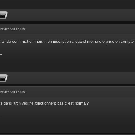
Incident du Forum
'email de confirmation mais mon inscription a quand même été prise en compte
_
Incident du Forum
ts dans archives ne fonctionnent pas c est normal?
_