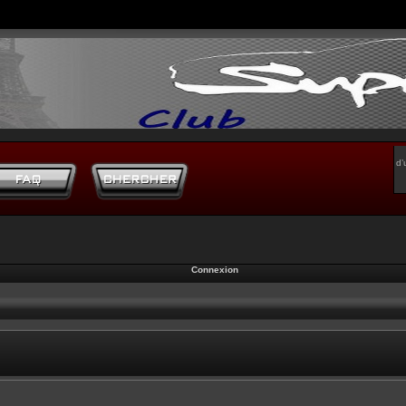
d’
Connexion