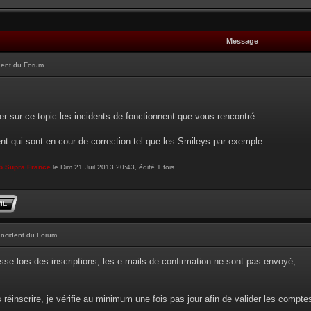
Message
dent du Forum
r sur ce topic les incidents de fonctionnent que vous rencontré
ent qui sont en cour de correction tel que les Smileys par exemple
b Supra France
le Dim 21 Juil 2013 20:43, édité 1 fois.
Incident du Forum
sse lors des inscriptions, les e-mails de confirmation ne sont pas envoyé,
réinscrire, je vérifie au minimum une fois pas jour afin de valider les compt