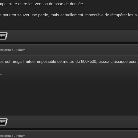
ompatibilité entre les version de base de donnée.
 pour en sauver une partie, mais actuellement impossible de récupérer les au
Incident du Forum
os est méga limitée, impossible de mettre du 800x600, assez classique pourta
_
Incident du Forum